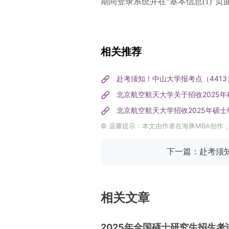
期间登录系统并在“基本信息(1)”
相关推荐
赴考须知！中山大学报考点（441
北京航空航天大学关于招收2025
北京航空航天大学招收2025年硕
© 温馨提示：本文由作者在海豚MBA创作
下一篇：赴考须知
相关文章
2025年全国硕士研究生招生考