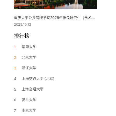
重庆大学公共管理学院2026年推免研究生（学术型硕士）复试实施细则
2025.10.13
排行榜
清华大学
1
北京大学
2
浙江大学
3
上海交通大学 (北京)
4
上海交通大学
5
复旦大学
6
南京大学
7