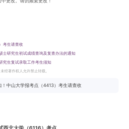
页面中更改。请勿频繁更改！
3）考生请查收
年硕士研究生初试成绩查询及复查办法的通知
士研究生复试录取工作考生须知
，未经著作权人允许禁止转载。
！中山大学报考点（4413）考生请查收
试西北大学（6116）考点