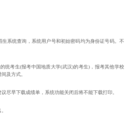
生招生系统查询，系统用户号和初始密码均为身份证号码。不
开头的统考生(报考中国地质大学(武汉)的考生)，报考其他学校
时间及方式。
。建议尽早下载成绩单，系统功能关闭后将不能下载打印。
名。