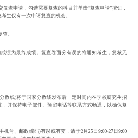
交复查申请，勾选需要复查的科目并单击“复查申请”按钮，
位考生仅有一次申请复查的机会。
复查。
询到的成绩为最终成绩。复查卷面分有误的将通知考生，复核无
复试分数线)将于国家分数线发布后一定时间内在学校研究生招
注，并保持电子邮件、预留电话等联系方式畅通，以确保复
机号、邮政编码)有误或有变，请于2月25日9:00-27日9:00