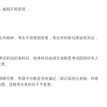
:00，逾期不再受理。
院文件精神，考生不得查阅答卷，考生对评卷结果如有异议，
生考试初试的各科目。统考科目由湖北省教育考试院组织专人
复查。
否清晰完整，答题卡分数是否有漏记、错记或统分差错。评卷
范围。违规考生各科目不予复查。