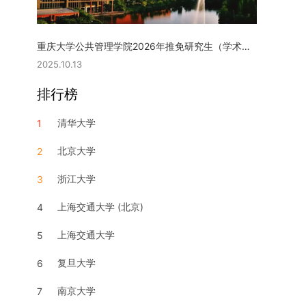
重庆大学公共管理学院2026年推免研究生（学术型硕士）复试实施细则
2025.10.13
排行榜
清华大学
1
北京大学
2
浙江大学
3
上海交通大学 (北京)
4
上海交通大学
5
复旦大学
6
南京大学
7