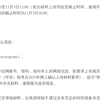
:00至11月5日12:00（首次材料上传开始至截止时间，逾期不
止时间为11月5日16:00。
确认系统：
n/wsqr/stu/）。
人学信网账号、密码，核对本人的网报信息、按要求上传相关
（华东）报考点2025年网上确认上传材料要求》。提示“审
及时补充材料，逾期视为放弃报名。
天提交审核材料，以免因审核不通过没有充足的时间准备补充