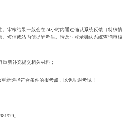
性。审核结果一般会在24小时内通过确认系统反馈（特殊情
信、短信或站内信提醒考生。请及时登录确认系统查询审核
容重新补充提交相关材料；
快重新选择符合条件的报考点，以免耽误考试！
981979。