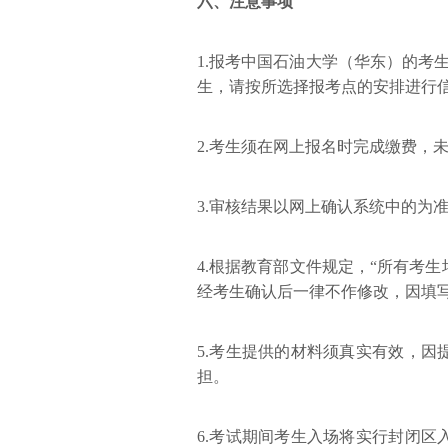
六、注意事项
1.报考中国石油大学（华东）的考
生，请按所选择报考点的安排进行
2.考生须在网上报名时完成缴费，
3.审核结果以网上确认系统中的为
4.根据教育部文件规定，“所有考
经考生确认后一律不作修改，因填
5.考生提供的材料须真实有效，
担。
6.考试期间考生入场将实行封闭