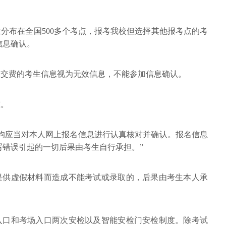
生分布在全国500多个考点，报考我校但选择其他报考点的考
信息确认。
未交费的考生信息视为无效信息，不能参加信息确认。
准。
生均应当对本人网上报名信息进行认真核对并确认。报名信息
写错误引起的一切后果由考生自行承担。”
因提供虚假材料而造成不能考试或录取的，后果由考生本人承
区入口和考场入口两次安检以及智能安检门安检制度。除考试