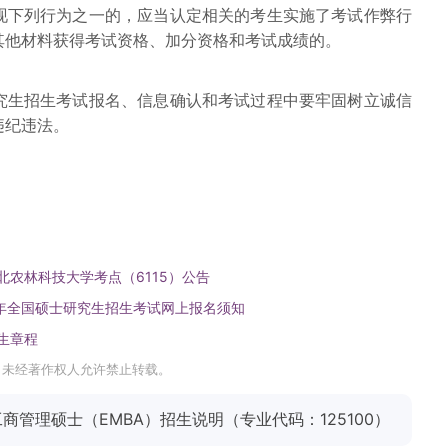
现下列行为之一的，应当认定相关的考生实施了考试作弊行
其他材料获得考试资格、加分资格和考试成绩的。
究生招生考试报名、信息确认和考试过程中要牢固树立诚信
违纪违法。
北农林科技大学考点（6115）公告
26年全国硕士研究生招生考试网上报名须知
生章程
，未经著作权人允许禁止转载。
商管理硕士（EMBA）招生说明（专业代码：125100）