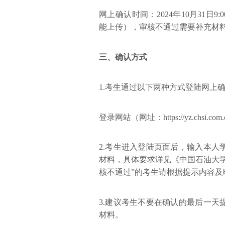
网上确认时间：2024年10月31日9
能上传），审核不通过需要补充材料的截
三、确认方式
1.考生通过以下两种方式登陆网上
登录网站（网址：https://yz.chsi.com.c
2.考生进入登陆页面后，输入本
材料，具体要求详见《中国石油大学
核不通过”的考生请根据提示内容
3.建议考生不要在确认的最后一
材料。