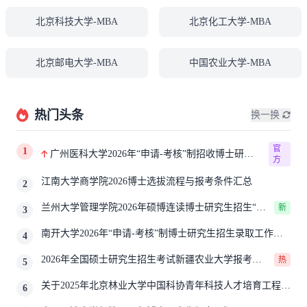
北京科技大学-MBA
北京化工大学-MBA
北京邮电大学-MBA
中国农业大学-MBA
热门头条
换一换
官
1
广州医科大学2026年“申请-考核”制招收博士研究
方
生报考公告
江南大学商学院2026博士选拔流程与报考条件汇总
2
兰州大学管理学院2026年硕博连读博士研究生招生“申
新
3
请-考核”实施方案
南开大学2026年“申请-考核”制博士研究生招生录取工作实
4
施细则
2026年全国硕士研究生招生考试新疆农业大学报考点
热
5
网上确认公告
关于2025年北京林业大学中国科协青年科技人才培育工程博
6
士生推荐工作的通知