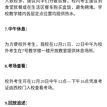
人数较多，建议同学们分散就餐，校内考生建议到
食堂就餐或在生活区餐车购买盒饭，避免拥堵。学
校教学楼内各层定点位置均提供热水。
7.
中午休息：
为方便校外考生，我校在12月21日、22日中午为校
外考生在7号教学楼一楼开放教室提供休息场所。
8.
考场查看：
校外考生可在12月20日中午12点—下午16点凭准考
证由西校门入校查看考场。
9.
回放追述：