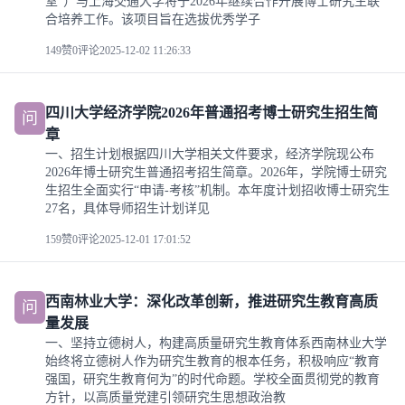
室”）与上海交通大学将于2026年继续合作开展博士研究生联
合培养工作。该项目旨在选拔优秀学子
149赞
0评论
2025-12-02 11:26:33
四川大学经济学院2026年普通招考博士研究生招生简
问
章
一、招生计划根据四川大学相关文件要求，经济学院现公布
2026年博士研究生普通招考招生简章。2026年，学院博士研究
生招生全面实行“申请-考核”机制。本年度计划招收博士研究生
27名，具体导师招生计划详见
159赞
0评论
2025-12-01 17:01:52
西南林业大学：深化改革创新，推进研究生教育高质
问
量发展
一、坚持立德树人，构建高质量研究生教育体系西南林业大学
始终将立德树人作为研究生教育的根本任务，积极响应“教育
强国，研究生教育何为”的时代命题。学校全面贯彻党的教育
方针，以高质量党建引领研究生思想政治教