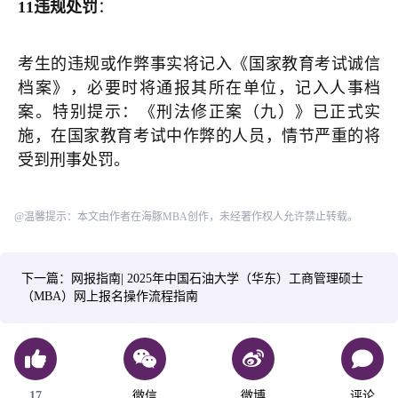
11
违规处罚
：
考生的违规或作弊事实将记入《国家教育考试诚信
档案》，必要时将通报其所在单位，记入人事档
案。特别提示：《刑法修正案（九）》已正式实
施，在国家教育考试中作弊的人员，情节严重的将
受到刑事处罚。
@温馨提示：本文由作者在海豚MBA创作，未经著作权人允许禁止转载。
下一篇：网报指南| 2025年中国石油大学（华东）工商管理硕士
（MBA）网上报名操作流程指南
17
微信
微博
评论