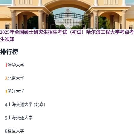
2025年全国硕士研究生招生考试（初试）哈尔滨工程大学考点考
生须知
排行榜
1
清华大学
2
北京大学
3
浙江大学
4
上海交通大学 (北京)
5
上海交通大学
6
复旦大学