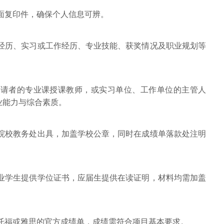
反面复印件，确保个人信息可辨。
育经历、实习或工作经历、专业技能、获奖情况及职业规划等
为申请者的专业课授课教师，或实习单位、工作单位的主管人
业能力与综合素质。
读院校教务处出具，加盖学校公章，同时在成绩单落款处注明
毕业学生提供学位证书，应届生提供在读证明，材料均需加盖
交托福或雅思的官方成绩单，成绩需符合项目基本要求。