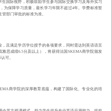
学生国际视野，积极鼓励学生参与国际交换学习及海外实习
年，为保障学习质量，最长学习年限不超过4年。学费标准暂
关主管部门审批的标准为准。
业，且满足学历学位授予的各项要求，同时需达到英语语言
雅思成绩6.5分及以上），将获得法国SKEMA商学院颁发
际认可。
KEMA商学院的深厚教育底蕴，构建了国际化、专业化的培
采用全英文授课模式，助力学生提升专业英语应用能力，提前