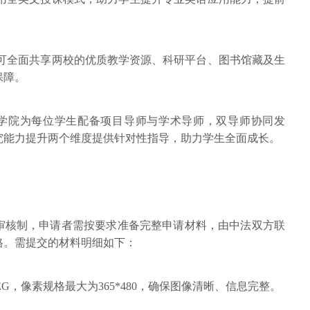
，可全面共享两校的优质教学资源、科研平台、图书馆藏及生
保障。
A商学院为每位学生配备项目导师与学术导师，双导师协同发
究能力提升两个维度提供针对性指导，助力学生全面成长。
审核制，申请者需按要求准备完整申请材料，由中法双方联
格。需提交的材料明细如下：
EG，像素规格最大为365*480，确保图像清晰、信息完整。