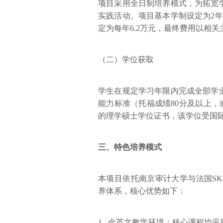
项目采用全日制培养模式，为拓宽
实践活动。项目基本学制设定为2
定为每年6.2万元，最终费用以相
（二）学位获取
学生在规定学习年限内完成全部学
能力标准（托福成绩80分及以上，或
的理学硕士学位证书，该学位受国
三、特色培养模式
本项目依托南京审计大学与法国S
养体系，核心优势如下：
1. 全英文教学环境：核心课程均