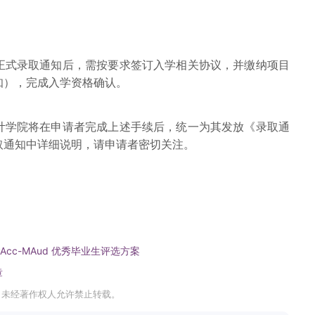
正式录取通知后，需按要求签订入学相关协议，并缴纳项目
知），完成入学资格确认。
计学院将在申请者完成上述手续后，统一为其发放《录取通
取通知中详细说明，请申请者密切关注。
PAcc-MAud 优秀毕业生评选方案
章
，未经著作权人允许禁止转载。