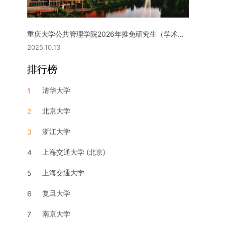
重庆大学公共管理学院2026年推免研究生（学术型硕士）复试实施细则
2025.10.13
排行榜
清华大学
1
北京大学
2
浙江大学
3
上海交通大学 (北京)
4
上海交通大学
5
复旦大学
6
南京大学
7