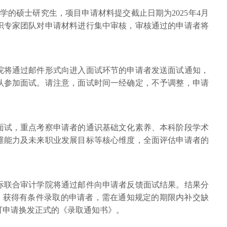
入学的硕士研究生，项目申请材料提交截止日期为2025年4月
组织专家团队对申请材料进行集中审核，审核通过的申请者将
院将通过邮件形式向进入面试环节的申请者发送面试通知，
认参加面试。请注意，面试时间一经确定，不予调整，申请
面试，重点考察申请者的通识基础文化素养、本科阶段学术
维能力及未来职业发展目标等核心维度，全面评估申请者的
际联合审计学院将通过邮件向申请者反馈面试结果。结果分
类。获得有条件录取的申请者，需在通知规定的期限内补交缺
可申请换发正式的《录取通知书》。