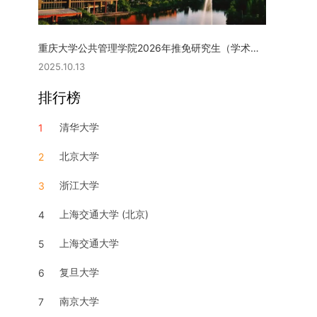
重庆大学公共管理学院2026年推免研究生（学术型硕士）复试实施细则
2025.10.13
排行榜
清华大学
1
北京大学
2
浙江大学
3
上海交通大学 (北京)
4
上海交通大学
5
复旦大学
6
南京大学
7