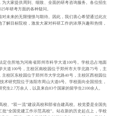
，为大家提供周到、细致、全面的研考咨询服务。各位招生
025年研考方面的各种疑问。
着对未来的无限憧憬与期待。因此，我们衷心希望通过此次
地了解目标院校，激发大家对科研工作的浓厚兴趣和热情，
。
法定住所地为河南省郑州市科学大道100号。学校总占地面
学大道100号，主校区南校园位于郑州市大学北路75号，主
，主校区东校园位于郑州市大学北路40号，主校区西校园位
业技术研究院位于洛阳市周山大道6号。学校面向全国招生，
究生2.7万余人，以及来自83个国家的留学生2100余人。
设高校、“双一流”建设高校和部省合建高校。校党委是全国先
三批“全国党建工作示范高校”。站在新的历史起点上，学校