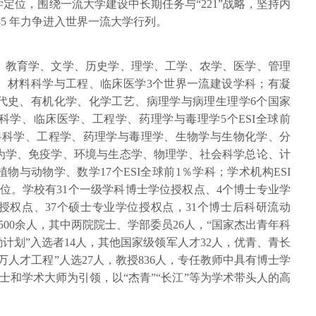
定位，围绕一流大学建设中长期任务与“221”战略，坚持内
35 年力争进入世界一流大学行列。
、教育学、文学、历史学、理学、工学、农学、医学、管理
学、材料科学与工程、临床医学3个世界一流建设学科；有凝
代史、有机化学、化学工艺、病理学与病理生理学6个国家
科学、临床医学、工程学、药理学与毒理学5个ESI全球前
料科学、工程学、药理学与毒理学、生物学与生物化学、分
为学、免疫学、环境与生态学、物理学、社会科学总论、计
与动物学、数学17个ESI全球前1％学科；学术机构ESI
3位。学校有31个一级学科博士学位授权点、4个博士专业学
授权点、37个硕士专业学位授权点，31个博士后科研流动
00余人，其中两院院士、学部委员26人，“国家杰出青年科
励计划”入选者14人，其他国家级领军人才32人，优青、青长
万人才工程”人选27人，教授836人，专任教师中具有博士学
院士和学术大师为引领，以“杰青”“长江”等为学术带头人的高