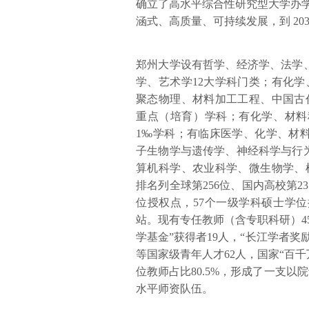
确立了高水平综合性研究型大学办学
涵式、高质量、可持续发展，到 20
郑州大学设有哲学、经济学、法学
学、艺术学12大学科门类；有化
聚态物理、材料加工工程、中国古
重点（培育）学科；有化学、材料
1‰学科；有临床医学、化学、材
子生物学与遗传学、神经科学与行
算机科学、农业科学、微生物学、植物
排名列全球第256位、国内高校第2
位授权点，57个一级学科硕士学位
站。现有专任教师（含专职科研）45
学基金”获得者19人，“长江学者奖
等国家级青年人才62人，国家“百千
位教师占比80.5%，形成了一支以
水平师资队伍。