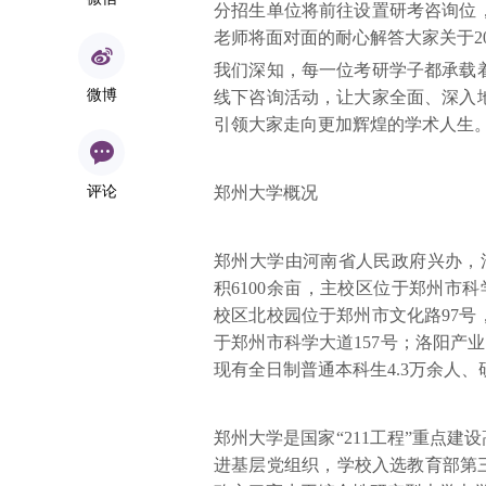
分招生单位将前往设置研考咨询位
老师将面对面的耐心解答大家关于2
我们深知，每一位考研学子都承载
微博
线下咨询活动，让大家全面、深入
引领大家走向更加辉煌的学术人生
评论
郑州大学概况
郑州大学由河南省人民政府兴办，
积6100余亩，主校区位于郑州市科
校区北校园位于郑州市文化路97号
于郑州市科学大道157号；洛阳产
现有全日制普通本科生4.3万余人、研
郑州大学是国家“211工程”重点建
进基层党组织，学校入选教育部第