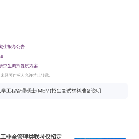
研究生报考公告
知
士研究生调剂复试方案
，未经著作权人允许禁止转载。
大学工程管理硕士(MEM)招生复试材料准备说明
理工非全管理类联考仅招定