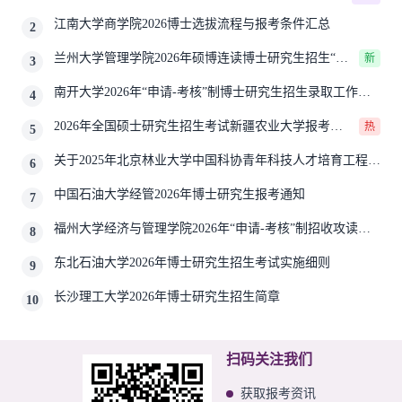
生报考公告
江南大学商学院2026博士选拔流程与报考条件汇总
2
兰州大学管理学院2026年硕博连读博士研究生招生“申
新
3
请-考核”实施方案
南开大学2026年“申请-考核”制博士研究生招生录取工作实
4
施细则
2026年全国硕士研究生招生考试新疆农业大学报考点
热
5
网上确认公告
关于2025年北京林业大学中国科协青年科技人才培育工程博
6
士生推荐工作的通知
中国石油大学经管2026年博士研究生报考通知
7
福州大学经济与管理学院2026年“申请-考核”制招收攻读博
8
士学位研究生相关要求
东北石油大学2026年博士研究生招生考试实施细则
9
长沙理工大学2026年博士研究生招生简章
10
扫码关注我们
获取报考资讯