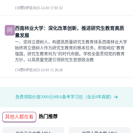
159赞
0评论
2025-12-01 17:01:52
西南林业大学：深化改革创新，推进研究生教育高质
问
量发展
一、坚持立德树人，构建高质量研究生教育体系西南林业大学
始终将立德树人作为研究生教育的根本任务，积极响应“教育
强国，研究生教育何为”的时代命题。学校全面贯彻党的教育
方针，以高质量党建引领研究生思想政治教
174赞
0评论
2025-12-01 11:26:28
免费领取价值5000元MBA备考学习包（含近8年真题）
热门推荐
其他人都在看