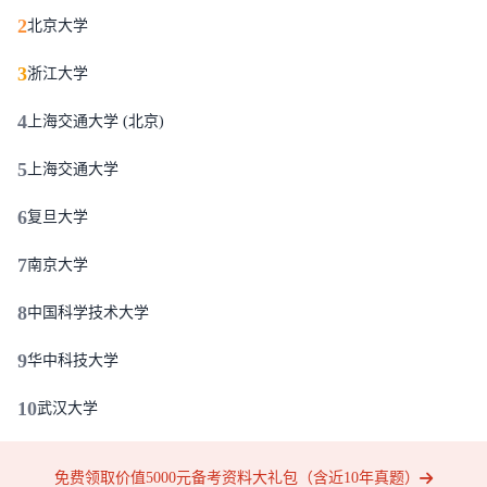
2
北京大学
3
浙江大学
4
上海交通大学 (北京)
5
上海交通大学
6
复旦大学
7
南京大学
8
中国科学技术大学
9
华中科技大学
10
武汉大学
免费领取价值5000元备考资料大礼包（含近10年真题）