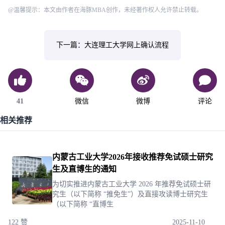
@温馨提示：本文由作者在海豚MBA创作，未经著作权人允许禁止转载。
下一篇：大连理工大学网上确认流程
41
微信
微博
评论
相关推荐
内蒙古工业大学2026年接收推荐免试硕士研究
生及直博生的通知
为切实推进内蒙古工业大学 2026 年推荐免试硕士研
究生（以下简称 “推免生”）及直接攻读博士研究生
（以下简称 “直博生
122 赞
2025-11-10