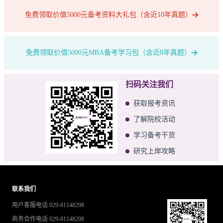
免费领取价值5000元备考资料大礼包（含近10年真题）
免费领取价值5000元MBA备考学习包（含近8年真题）
扫码关注我们
获取报考资讯
了解院校活动
学习备考干货
研究上岸攻略
联系我们
用户客服电话 029-81148298
商务合作电话 029-81148298