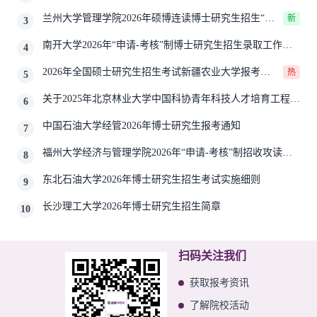
兰州大学管理学院2026年硕博连读博士研究生招生“申
新
3
请-考核”实施方案
南开大学2026年“申请-考核”制博士研究生招生录取工作实
4
施细则
2026年全国硕士研究生招生考试新疆农业大学报考点
热
5
网上确认公告
关于2025年北京林业大学中国科协青年科技人才培育工程博
6
士生推荐工作的通知
中国石油大学经管2026年博士研究生报考通知
7
福州大学经济与管理学院2026年“申请-考核”制招收攻读博
8
士学位研究生相关要求
东北石油大学2026年博士研究生招生考试实施细则
9
长沙理工大学2026年博士研究生招生简章
10
扫码关注我们
获取报考资讯
了解院校活动