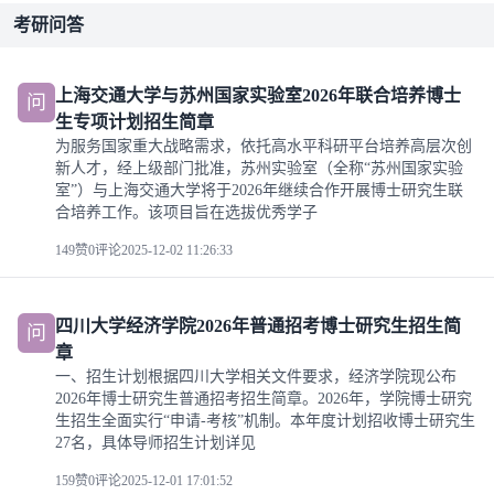
考研问答
上海交通大学与苏州国家实验室2026年联合培养博士
问
生专项计划招生简章
为服务国家重大战略需求，依托高水平科研平台培养高层次创
新人才，经上级部门批准，苏州实验室（全称“苏州国家实验
室”）与上海交通大学将于2026年继续合作开展博士研究生联
合培养工作。该项目旨在选拔优秀学子
149赞
0评论
2025-12-02 11:26:33
四川大学经济学院2026年普通招考博士研究生招生简
问
章
一、招生计划根据四川大学相关文件要求，经济学院现公布
2026年博士研究生普通招考招生简章。2026年，学院博士研究
生招生全面实行“申请-考核”机制。本年度计划招收博士研究生
27名，具体导师招生计划详见
159赞
0评论
2025-12-01 17:01:52