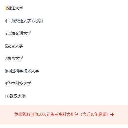
3
浙江大学
4
上海交通大学 (北京)
5
上海交通大学
6
复旦大学
7
南京大学
8
中国科学技术大学
9
华中科技大学
10
武汉大学
免费领取价值5000元备考资料大礼包（含近10年真题）