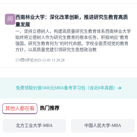
西南林业大学：深化改革创新，推进研究生教育高质
问
量发展
一、坚持立德树人，构建高质量研究生教育体系西南林业大学
始终将立德树人作为研究生教育的根本任务，积极响应“教育
强国，研究生教育何为”的时代命题。学校全面贯彻党的教育
方针，以高质量党建引领研究生思想政治教
174赞
0评论
2025-12-01 11:26:28
免费领取价值5000元MBA备考学习包（含近8年真题）
热门推荐
其他人都在看
北方工业大学-MBA
中国人民大学-MBA