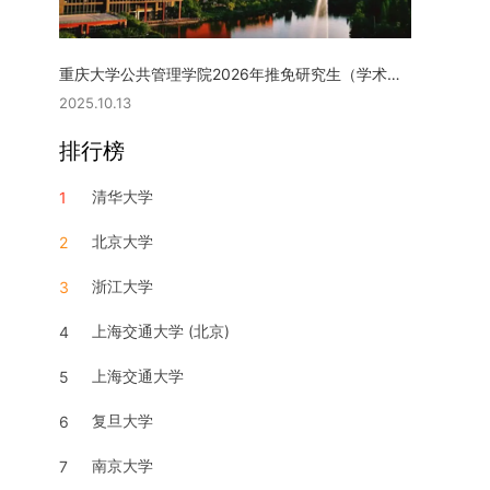
重庆大学公共管理学院2026年推免研究生（学术型硕士）复试实施细则
2025.10.13
排行榜
清华大学
1
北京大学
2
浙江大学
3
上海交通大学 (北京)
4
上海交通大学
5
复旦大学
6
南京大学
7