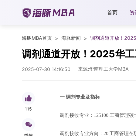
首页
资
海豚MBA首页
海豚新闻
调剂通道开放！202
>
>
调剂通道开放！2025华
来源:华南理工大学MBA
2025-07-30 14:16:50
一 调剂专业及指标
115
调剂接收专业：125100 工商管理硕
调剂接收专业方向：20|工商管理在
微信