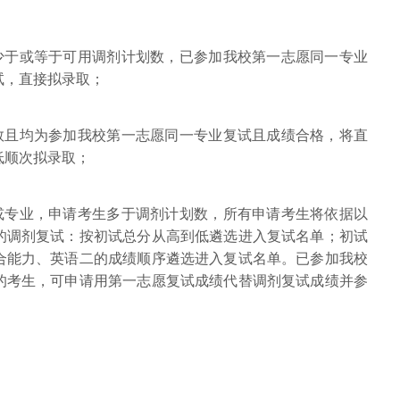
生少于或等于可用调剂计划数，已参加我校第一志愿同一专业
试，直接拟录取；
划数且均为参加我校第一志愿同一专业复试且成绩合格，将直
低顺次拟录取；
校或专业，申请考生多于调剂计划数，所有申请考生将依据以
的调剂复试：按初试总分从高到低遴选进入复试名单；初试
合能力、英语二的成绩顺序遴选进入复试名单。已参加我校
的考生，可申请用第一志愿复试成绩代替调剂复试成绩并参