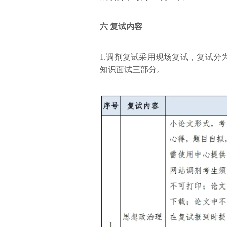
六 复试内容
1.调剂复试采用现场复试，复试
知识面试三部分。