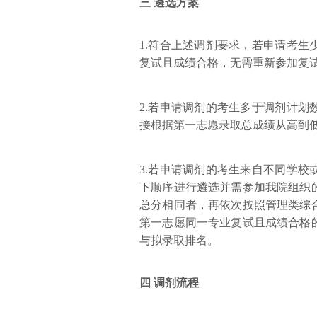
三 遴选方案
1.符合上述调剂要求，若申请考
复试且成绩合格，无需重新参加复
2.若申请调剂的考生多于调剂计
接根据第一志愿录取总成绩从高到
3.若申请调剂的考生来自不同学
下顺序进行遴选并需参加我院组织
总分相同者，再依次按照管理类综
第一志愿同一专业复试且成绩合格
与拟录取排名。
四 调剂流程