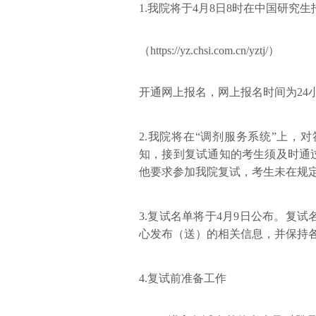
1.我院将于4月8日8时在中国研究
（https://yz.chsi.com.cn/yztj/）
开通网上报名，网上报名时间为24
2.我院将在“调剂服务系统”上
知，接到复试通知的考生须及时通
他要求参加我院复试，考生未在规
3.复试名单将于4月9日公布。复
心发布（送）的相关信息，并保持
4.复试前准备工作