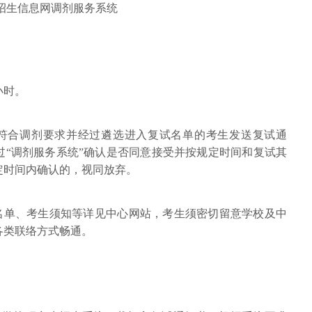
生招生信息网调剂服务系统
小时。
，对符合调剂要求并经过遴选进入复试名单的考生发送复试通
过“调剂服务系统”确认是否同意接受并按规定时间和复试其
定时间内确认的，视同放弃。
试名单、考生须知等详见中心网站，考生须密切留意学校及中
各类联络方式畅通。