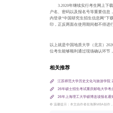
3.2020年继续实行考生网
户名、密码以及报名号等重要信息，并
内登录“中国研究生招生信息网”下
印，正反两面在使用期间都不得进
以上就是中国地质大学（北京）20
位考生能够顺利通过现场确认环节
相关推荐
江苏师范大学历史文化与旅游学院 
26年硕士招生考试重庆邮电大学考
26年上海理工大学硕博连读报名通
© 温馨提示：本文由作者在海豚MBA创作