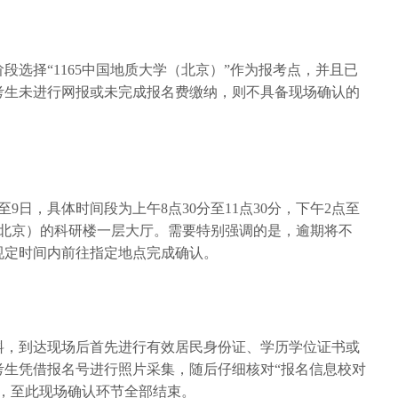
段选择“1165中国地质大学（北京）”作为报考点，并且已
考生未进行网报或未完成报名费缴纳，则不具备现场确认的
日至9日，具体时间段为上午8点30分至11点30分，下午2点至
（北京）的科研楼一层大厅。需要特别强调的是，逾期将不
规定时间内前往指定地点完成确认。
料，到达现场后首先进行有效居民身份证、学历学位证书或
考生凭借报名号进行照片采集，随后仔细核对“报名信息校对
格，至此现场确认环节全部结束。