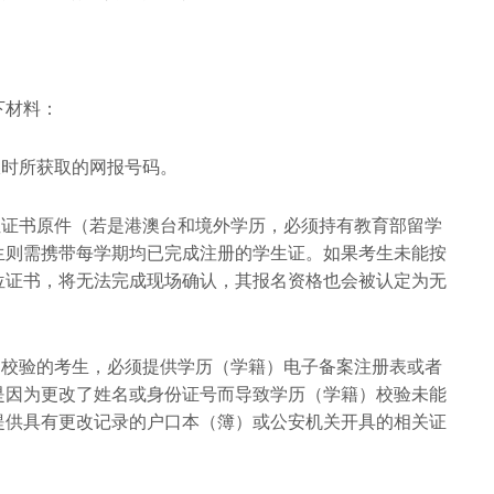
下材料：
报时所获取的网报号码。
位证书原件（若是港澳台和境外学历，必须持有教育部留学
生则需携带每学期均已完成注册的学生证。如果考生未能按
位证书，将无法完成现场确认，其报名资格也会被认定为无
）校验的考生，必须提供学历（学籍）电子备案注册表或者
是因为更改了姓名或身份证号而导致学历（学籍）校验未能
提供具有更改记录的户口本（簿）或公安机关开具的相关证