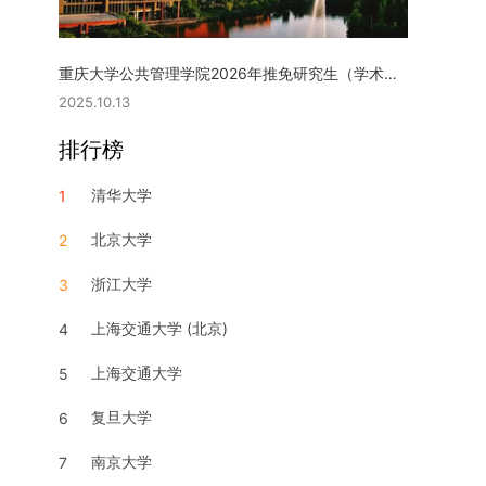
重庆大学公共管理学院2026年推免研究生（学术型硕士）复试实施细则
2025.10.13
排行榜
清华大学
1
北京大学
2
浙江大学
3
上海交通大学 (北京)
4
上海交通大学
5
复旦大学
6
南京大学
7