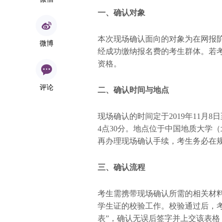
一、确认对象
本次现场确认面向的对象为在网报阶
微博
经成功缴纳报名费的考生群体。若
资格。
评论
二、确认时间与地点
现场确认的时间定于2019年11月8
4点30分。地点位于中国地质大学
再办理现场确认手续，考生务必在
三、确认流程
考生需携带现场确认所需的相关材
学生证的校验工作。校验通过后，
表”，确认无误后签字并上交该表