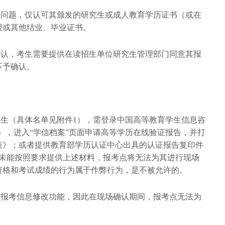
定问题，仅认可其颁发的研究生或成人教育学历证书（或在
授或其他结业、毕业证书。
确认，考生需要提供在读招生单位研究生管理部门同意其报
不予确认。
考生（具体名单见附件1），需登录中国高等教育学生信息咨
i.com.cn），进入“学信档案”页面申请高等学历在线验证报告，并打
表》；或者提供教育部学历认证中心出具的认证报告复印件
生未能按照要求提供上述材料，报考点将无法为其进行现场
资格和考试成绩的行为属于作弊行为，是不被允许的。
备报考信息修改功能，因此在现场确认期间，报考点无法为