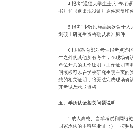
4.报考“退役大学生士兵”专
书》和《退出现役证》原件或复印
5.报考“少数民族高层次骨干
划硕士研究生资格确认表》原件。
6.根据教育部对考生报考点选
生之外的其他所有考生，在现场确
单位开具的工作证明（工作证明需
明模板可以在学校研究生院主页的
致的相关证明，将无法完成现场确
其考试及录取资格。
五、学历认证相关问题说明
1.成人高校、自学考试和网络
国家承认的本科毕业证书），按照