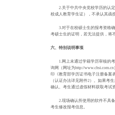
2.关于中共中央党校学历的认
校成人教育学生证），不承认其函
3.对于在校硕士生的报考资格
考硕士生的证明，若无法提供，将
六、特别说明事项
1.网上未通过学籍学历审核的
询网（网址为http://www.chs
印《教育部学历证书电子注册备案
（认证办法详见附件2）。如果考
确认。考生通过虚假材料获取考试
2.现场确认所使用的软件不具
考生修改报考信息。