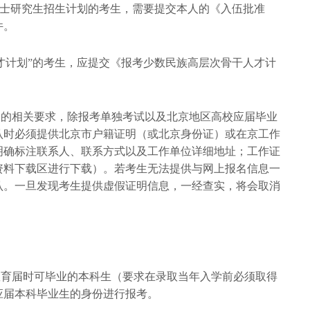
项硕士研究生招生计划的考生，需要提交本人的《入伍批准
件。
人才计划”的考生，应提交《报考少数民族高层次骨干人才计
择的相关要求，除报考单独考试以及北京地区高校应届毕业
认时必须提供北京市户籍证明（或北京身份证）或在京工作
明确标注联系人、联系方式以及工作单位详细地址；工作证
资料下载区进行下载）。若考生无法提供与网上报名信息一
认。一旦发现考生提供虚假证明信息，一经查实，将会取消
教育届时可毕业的本科生（要求在录取当年入学前必须取得
应届本科毕业生的身份进行报考。