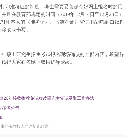
上下载打印准考证的制度，考生需要妥善保存好网上报名时的用
且在教育部规定的时间（2019年12月14日至12月23日）
载打印本人的《准考证》。《准考证》需使用A4幅面白纸打
行涂改或书写。
20年硕士研究生招生考试报名现场确认的全部内容，希望各
，预祝大家在考试中取得优异成绩。
2026年接收推荐免试攻读研究生复试录取工作办法
点考试公告
知
，未经著作权人允许禁止转载。