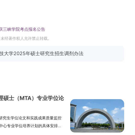
重庆三峡学院考点报名公告
，未经著作权人允许禁止转载。
技大学2025年硕士研究生招生调剂办法
理硕士（MTA）专业学位论
研究生学位论文和实践成果质量监控
A中心专业学位培养计划的具体安排，
硕士（MTA）学位论文预答辩评审工