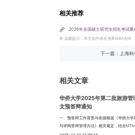
相关推荐
2026年全国硕士研究生招生考试
© 温馨提示：本文由作者在海豚MBA创作
下一篇：上海科
相关文章
华侨大学2025年第二批旅游管
文预答辩通知
一、预答辩工作背景与依据根据《华侨大学
与评阅答辩管理办法》相关规定，结合MT
现决定组织开展2025年第二批次旅游管理