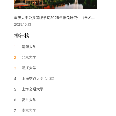
重庆大学公共管理学院2026年推免研究生（学术型硕士）复试实施细则
2025.10.13
排行榜
清华大学
1
北京大学
2
浙江大学
3
上海交通大学 (北京)
4
上海交通大学
5
复旦大学
6
南京大学
7