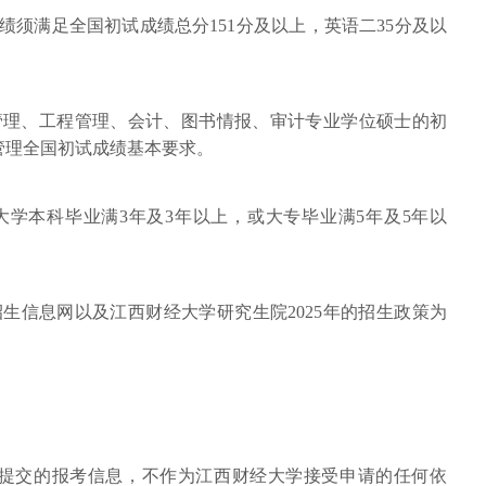
成绩须满足全国初试成绩总分151分及以上，英语二35分及以
管理、工程管理、会计、图书情报、审计专业学位硕士的初
管理全国初试成绩基本要求。
大学本科毕业满3年及3年以上，或大专毕业满5年及5年以
生信息网以及江西财经大学研究生院2025年的招生政策为
提交的报考信息，不作为江西财经大学接受申请的任何依