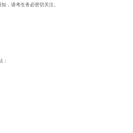
通知，请考生务必密切关注。
站：