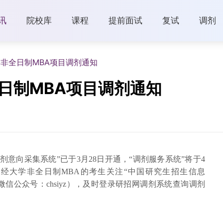
讯
院校库
课程
提前面试
复试
调剂
学非全日制MBA项目调剂通知
全日制MBA项目调剂通知
调剂意向采集系统”已于3月28日开通，“调剂服务系统”将于4
经大学非全日制MBA的考生关注“中国研究生招生信息
com.cn/；微信公众号：chsiyz），及时登录研招网调剂系统查询调剂