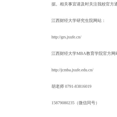
据。相关事宜请及时关注我校官方
江西财经大学研究生院网站：
http://grs.jxufe.cn/
江西财经大学MBA教育学院官方网
http://jcmba.jxufe.edu.cn/
胡老师 0791-83816019
15879080235（微信同号）