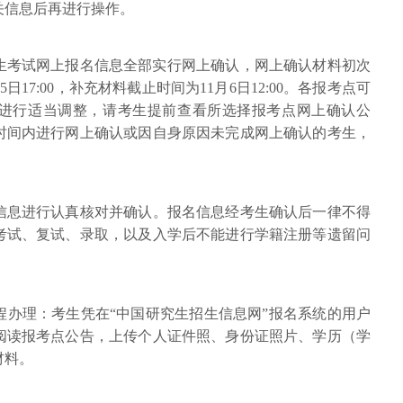
关信息后再进行操作。
招生考试网上报名信息全部实行网上确认，网上确认材料初次
1月5日17:00，补充材料截止时间为11月6日12:00。各报考点可
进行适当调整，请考生提前查看所选择报考点网上确认公
时间内进行网上确认或因自身原因未完成网上确认的考生，
信息进行认真核对并确认。报名信息经考生确认后一律不得
考试、复试、录取，以及入学后不能进行学籍注册等遗留问
程办理：考生凭在“中国研究生招生信息网”报名系统的用户
阅读报考点公告，上传个人证件照、身份证照片、学历（学
材料。