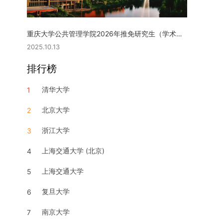
重庆大学公共管理学院2026年推免研究生（学术型硕士）复试实施细则
2025.10.13
排行榜
清华大学
1
北京大学
2
浙江大学
3
上海交通大学 (北京)
4
上海交通大学
5
复旦大学
6
南京大学
7