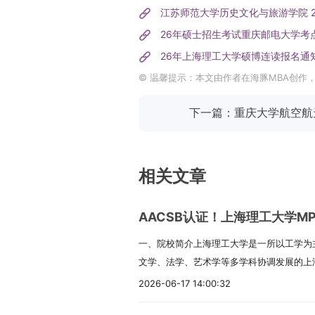
江苏师范大学历史文化与旅游学院 
26年硕士招生考试重庆邮电大学考
26年上海理工大学硕博连读报名通
© 温馨提示：本文由作者在海豚MBA创作
下一篇：重庆大学航空航
相关文章
AACSB认证！上海理工大学M
一、院校简介上海理工大学是一所以工学为
文学、法学、艺术学等多学科协调发展的上
学文脉可追溯到1906年的沪江大学和190
2026-06-17 14:00:32
焦医疗器械、能源动力、光电仪器、先进制