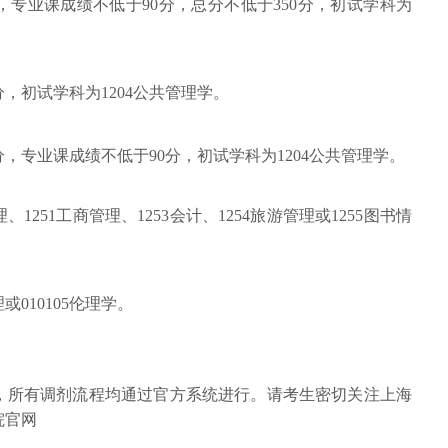
，专业课成绩不低于90分，总分不低于350分，初试学科为
分，初试学科为1204公共管理学。
，专业课成绩不低于90分，初试学科为1204公共管理学。
1251工商管理、1253会计、1254旅游管理或1255图书情
或010105伦理学。
节，所有调剂流程均通过官方系统进行。请考生密切关注上海
院官网