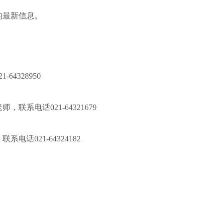
n/）发布的最新信息。
64328950
联系电话021-64321679
话021-64324182