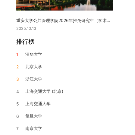
重庆大学公共管理学院2026年推免研究生（学术型硕士）复试实施细则
2025.10.13
排行榜
清华大学
1
北京大学
2
浙江大学
3
上海交通大学 (北京)
4
上海交通大学
5
复旦大学
6
南京大学
7