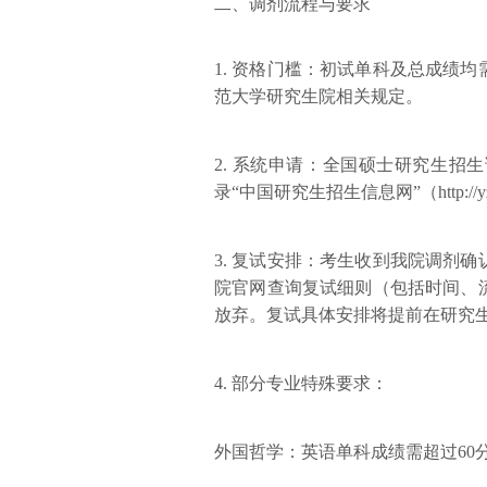
二、调剂流程与要求
1. 资格门槛：初试单科及总成绩
范大学研究生院相关规定。
2. 系统申请：全国硕士研究生
录“中国研究生招生信息网”（http://y
3. 复试安排：考生收到我院调剂
院官网查询复试细则（包括时间、
放弃。复试具体安排将提前在研究
4. 部分专业特殊要求：
外国哲学：英语单科成绩需超过60分