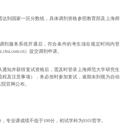
均需达到国家一区分数线，具体调剂资格参照教育部及上海师
招生调剂服务系统开通后，符合条件的考生须在规定时间内登
z.chsi.com.cn）提交调剂申请。
确认通知并获得复试资格后，需及时登录上海师范大学研究生
流程及注意事项），务必按时参加复试，逾期未到视为自动
生院官网公布。
，专业课成绩不低于100分，初试学科为0101哲学。