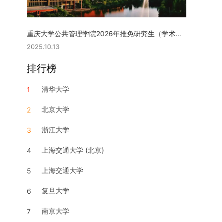
重庆大学公共管理学院2026年推免研究生（学术型硕士）复试实施细则
2025.10.13
排行榜
清华大学
1
北京大学
2
浙江大学
3
上海交通大学 (北京)
4
上海交通大学
5
复旦大学
6
南京大学
7