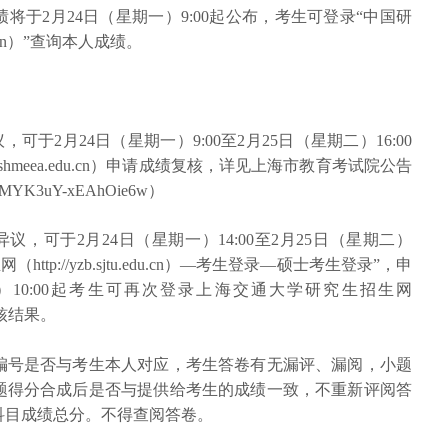
绩将于2月24日（星期一）9:00起公布，考生可登录“中国研
om.cn）”查询本人成绩。
可于2月24日（星期一）9:00至2月25日（星期二）16:00
hmeea.edu.cn）申请成绩复核，详见上海市教育考试院公告
N_vNMYK3uY-xEAhOie6w）
议，可于2月24日（星期一）14:00至2月25日（星期二）
生网（
http://yzb.sjtu.edu.cn
）—考生登录—硕士考生登录”，申
）10:00起考生可再次登录上海交通大学研究生招生网
核结果。
编号是否与考生本人对应，考生答卷有无漏评、漏阅，小题
题得分合成后是否与提供给考生的成绩一致，不重新评阅答
科目成绩总分。不得查阅答卷。