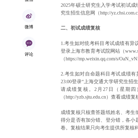
2025年硕士研究生入学考试初试成
究生招生信息网（http://yz.chsi.c
微博
二、初试成绩复核
1.考生如对统考科目考试成绩有异议，
登录上海市教育考试院网站（www.s
评论
（https://mp.weixin.qq.com/s/Oa
2.考生如对自命题科目考试成绩有异
23:00登录“上海交通大学研究生招
请成绩复核。2月27日（星期四
（
http://yzb.sjtu.edu.cn
）查看成绩复
成绩复核只核查答题纸姓名、考生
得分是否有加分错、登分错，各小
卷。复核结果只向考生提供所复核