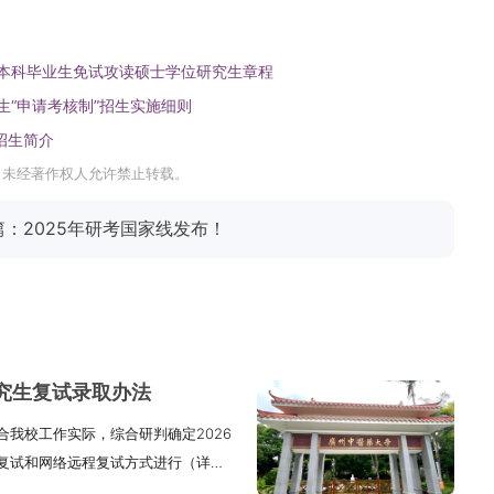
届本科毕业生免试攻读硕士学位研究生章程
生“申请考核制”招生实施细则
招生简介
，未经著作权人允许禁止转载。
篇：2025年研考国家线发布！
研究生复试录取办法
我校工作实际，综合研判确定2026
复试和网络远程复试方式进行（详见
确定。一、复试方式根据教育部文件要