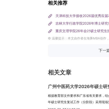
相关推荐
天津科技大学接收2026届优秀应
吉林大学行政学院2026年博士研究
重庆文理学院26年会计硕士研究生
© 温馨提示：本文由作者在海豚MBA创作
下一
相关文章
广州中医药大学2026年硕士
根据教育部文件要求和广东省有关要求，结合
年硕士研究生复试工作（分阶段）采用现场
下文“复试工作安排”），具体由招生院所