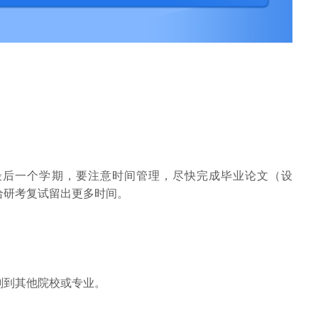
最后一个学期，要注意时间管理，尽快完成毕业论文（设
给研考复试留出更多时间。
剂到其他院校或专业。