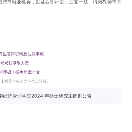
招聘等就业机会，以及西部计划、三支一扶、特岗教师等基
研究生答辩资料及注意事项
招考考核录取方案
商管理硕士招生简章全文
，未经著作权人允许禁止转载。
经济管理学院2024 年硕士研究生调剂公告