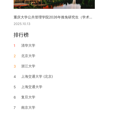
重庆大学公共管理学院2026年推免研究生（学术型硕士）复试实施细则
2025.10.13
排行榜
清华大学
1
北京大学
2
浙江大学
3
上海交通大学 (北京)
4
上海交通大学
5
复旦大学
6
南京大学
7