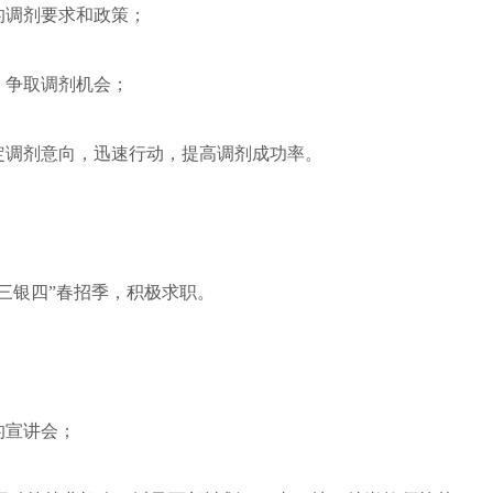
的调剂要求和政策；
，争取调剂机会；
定调剂意向，迅速行动，提高调剂成功率。
三银四”春招季，积极求职。
；
的宣讲会；