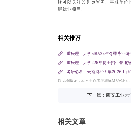
还可以关注公务员省考、事业单位
层就业项目。
相关推荐
重庆理工大学MBA25年冬季毕业
重庆理工大学226年博士招生普通
考研必看｜云南财经大学2026工
© 温馨提示：本文由作者在海豚MBA创作
下一篇：西安工业大学
相关文章