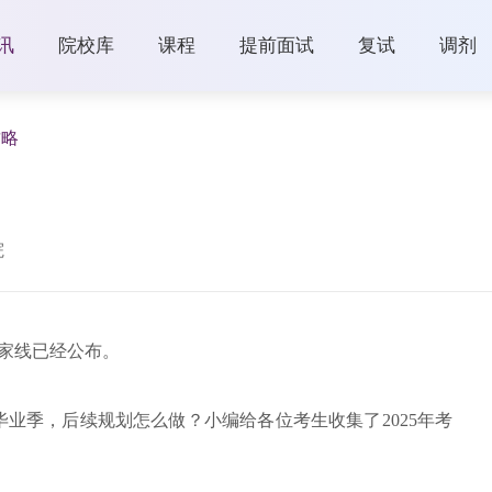
讯
院校库
课程
提前面试
复试
调剂
攻略
院
国家线已经公布。
业季，后续规划怎么做？小编给各位考生收集了2025年考