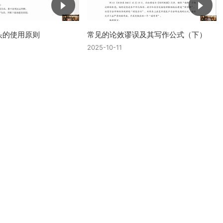
头的使用原则
常见的论效谬误及其写作公式（下）
2025-10-11