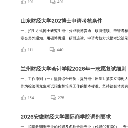
101
401
山东财经大学202博士申请考核条件
一、招生方式博士研究生招生分成硕博贯通、硕博连读、申请考
章会另外通知。用硕博贯通、硕博连读、申请考核方式报考没被录取
111
440
兰州财经大学会计学院2026年一志愿复试细则
一、工作原则（一）坚持综合评价，提升招生质量1. 落实立德树
作为检验研究生考试招生和培养工作的根本标准。坚持德智体美劳全
154
275
2026安徽财经大学国际商学院调剂要求
一、拟接收调剂专业的代码及名称金融专业（代码025100），专