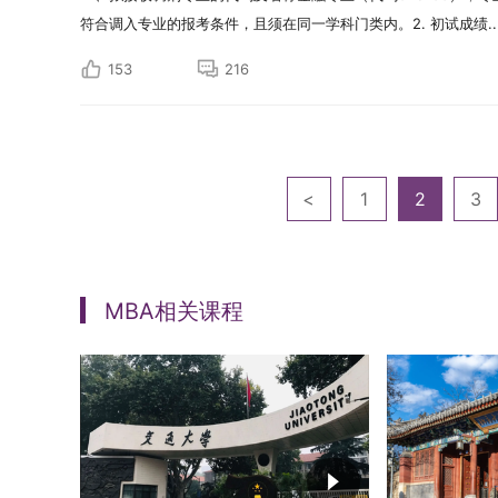
符合调入专业的报考条件，且须在同一学科门类内。2. 初试成绩..
153
216
<
1
2
3
MBA相关课程