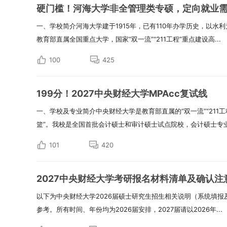
硬门槛！河海大学非全管理类专硕，定向就业
一、学校简介河海大学建于1915年，已有110年办学历史，以水
教育部直属全国重点大学，国家“双一流”“211工程”重点建设高...
100
425
199分！2027中央财经大学MPAcc复试线
一、学校及专业简介中央财经大学是教育部直属的“双一流”“211
篮”。我校是全国首批会计硕士和审计硕士试点院校，会计硕士专业.
101
420
2027中央财经大学考研报名材料清单及确认注
以下为中央财经大学2026届硕士研究生招生相关说明（系统填报
参考。所有时间、年份均为2026届安排，2027届请以2026年...