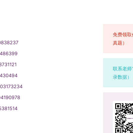
免费领取
0838237
真题）
1486399
3731121
联系老师
1430494
录数据）
003173234
04190978
5381514