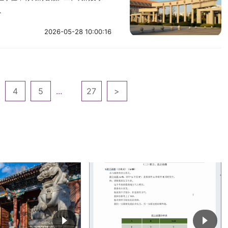
.
2026-05-28 10:00:16
4
5
...
27
>