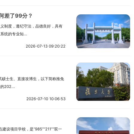
何差了99分？
主义制度，遵纪守法，品德良好，具有
统的专业知...
2026-07-13 09:20:22
！
免试硕士生、直接攻博生，以下简称推免
02...
2026-07-10 10:06:53
项目学校，是“985”“211”“双一