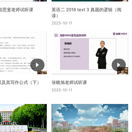
程思斐老师试听课
英语二 2016 text 3 真题的逻辑（阅
读）
2025-10-11
误及其写作公式（下）
张晓旭老师试听课
2025-10-11