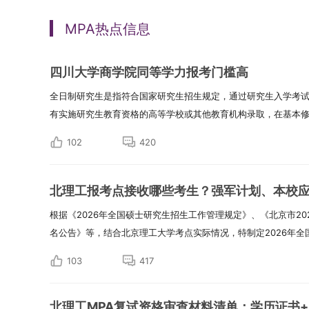
MPA热点信息
四川大学商学院同等学力报考门槛高
全日制研究生是指符合国家研究生招生规定，通过研究生入学考
有实施研究生教育资格的高等学校或其他教育机构录取，在基本修业
102
420
北理工报考点接收哪些考生？强军计划、本校
根据《2026年全国硕士研究生招生工作管理规定》、《北京市2
名公告》等，结合北京理工大学考点实际情况，特制定2026年全国硕
103
417
北理工MPA复试资格审查材料清单：学历证书+