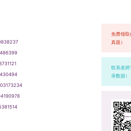
免费领取
0838237
真题）
1486399
3731121
联系老师
1430494
录数据）
003173234
04190978
5381514