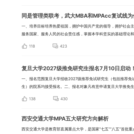
同是管理类联考，武大MBA和MPAcc复试线为
一、培养目标培养热爱祖国，拥护中国共产党的领导，拥护社会
服务国家、服务人民的社会责任感，掌握本学科坚实的基础理论和系
118
423
复旦大学2027级推免研究生报名7月10日启动
一、报名范围复旦大学招收2027级推荐免试研究生（包括推荐
生）的院系均接受报名。二、报名对象凡有意申请复旦大学推免生的2
138
430
西安交通大学MPA五大研究方向解析
西安交通大学是教育部直属重点大学，是国家“七五”“八五”首批重点建设