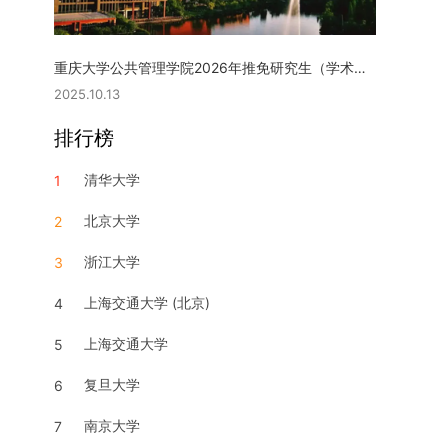
重庆大学公共管理学院2026年推免研究生（学术型硕士）复试实施细则
2025.10.13
排行榜
清华大学
1
北京大学
2
浙江大学
3
上海交通大学 (北京)
4
上海交通大学
5
复旦大学
6
南京大学
7