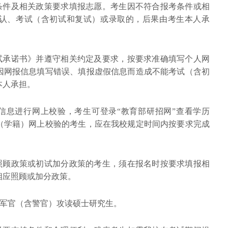
考条件及相关政策要求填报志愿。考生因不符合报考条件或相
认、考试（含初试和复试）或录取的，后果由考生本人承
考试承诺书》并遵守相关约定及要求，按要求准确填写个人网
因网报信息填写错误、填报虚假信息而造成不能考试（含初
本人承担。
）信息进行网上校验，考生可登录“教育部研招网”查看学历
（学籍）网上校验的考生，应在我校规定时间内按要求完成
受照顾政策或初试加分政策的考生，须在报名时按要求填报相
相应照顾或加分政策。
在职军官（含警官）攻读硕士研究生。