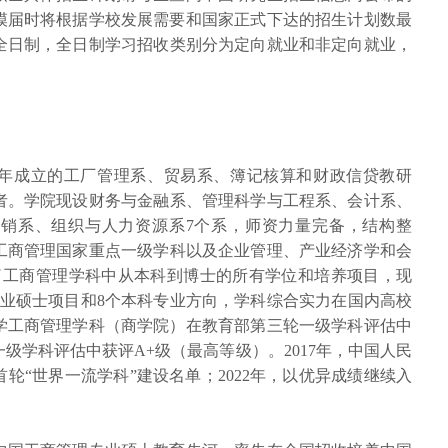
规模届时将根据学校发展需要和国家正式下达的招生计划数最
全日制，全日制学习招收类别分为定向就业和非定向就业，
。
50年成立的工厂管理系、贸易系、簿记核算和财政信贷教研
者。学院现设财务与金融系、管理科学与工程系、会计系、
销系、组织与人力资源系7个系，师资力量完备，结构整
工商管理国家重点一级学科以及企业管理、产业经济学和会
了工商管理学科中从本科到博士的所有学位和培养项目，现
专业硕士项目和8个本科专业方向，学科综合实力在国内高校
大学工商管理学科（商学院）在教育部第三轮一级学科评估中
一级学科评估中获评A+级（最高等级）。2017年，中国人民
轮“世界一流学科”建设名单；2022年，以优异成绩继续入