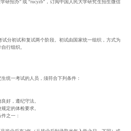
研招办” 或 “rucyzb”，订阅中国人民大学研究生招生微信
考试分初试和复试两个阶段。初试由国家统一组织，方式为
学自行组织。
究生统一考试的人员，须符合下列条件：
德良好，遵纪守法。
校规定的体检要求。
条件之一：