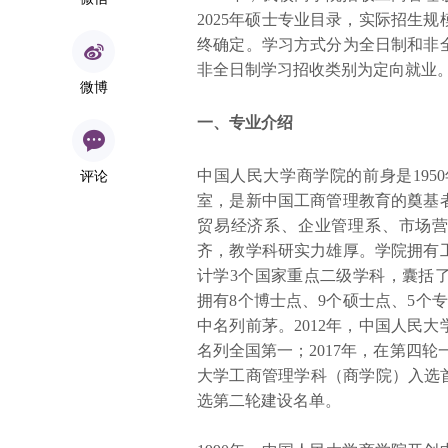
2025年硕士专业目录，实际招生
终确定。学习方式分为全日制和非
非全日制学习招收类别为定向就业
微博
一、专业介绍
评论
中国人民大学商学院的前身是19
室，是新中国工商管理教育的奠基
贸易经济系、企业管理系、市场营
齐，教学科研实力雄厚。学院拥有
计学3个国家重点二级学科，囊括
拥有8个博士点、9个硕士点、5个
中名列前茅。2012年，中国人民
名列全国第一；2017年，在第四轮
大学工商管理学科（商学院）入选首
选第二轮建设名单。