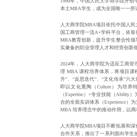
1990年，中国人民大学商学院开
本土MBA学生，成为全国唯一一所
人大商学院MBA项目依托中国人
国工商管理一流A+学科平台，依
MBA教育创新，提升学生整合性
实兼备的职业管理人才和经营创新
2024年，人大商学院为适应工商
理 MBA 课程培养体系，将项目课
升”、“反思迭代”、“文化传承”六
即以文化熏陶（Culture）为培养
（Expertise）+专业技能（Abi
合的全面实训体系（Experien
MBA 培养理念中的推动作用，以
人大商学院MBA项目不断拓展和深
合作关系，推出了一系列面向学生