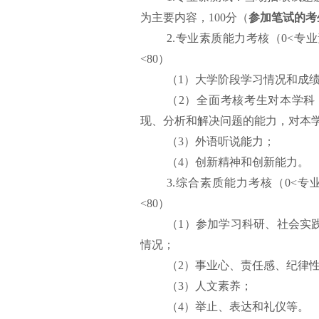
为主要内容，100分（
参加笔试的考
2.
专业素质能力考核（0<专业
<80
）
（1）大学阶段学习情况和成
（2）全面考核考生对本学
现、分析和解决问题的能力，对本
（3）外语听说能力；
（4）创新精神和创新能力。
3.综合素质能力
考核（0<专
<80
）
（1）参加学习科研、社会实
情况；
（2）事业心、责任感、纪律
（3）人文素养；
（4）举止、表达和礼仪等。