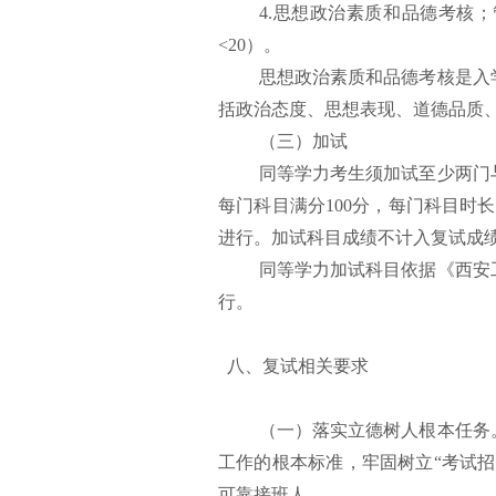
4.思想政治素质和品德考核
<20）。
思想政治素质和品德考核是入
括政治态度、思想表现、道德品质
（三）加试
同等学力考生须加试至少两门
每门科目满分100分，每门科目时
进行。加试科目成绩不计入复试成
同等学力加试科目依据《西安工
行。
八、复试相关要求
（一）落实立德树人根本任务
工作的根本标准，牢固树立“考试
可靠接班人。