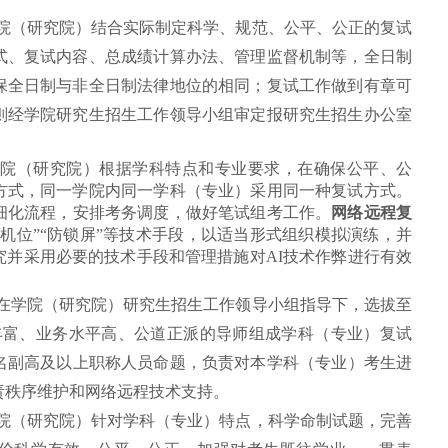
院（研究院）结合实际制定科学、规范、公平、公正的复试
式、复试内容、总成绩计算办法、管理监督机制等，全日制
保全日制与非全日制法律地位的相同；复试工作做到有章可
则经学院研究生招生工作领导小组审定报研究生招生办公室
学院（研究院）根据学科特点和专业要求，在确保公平、公
方式，同一学院内同一学科（专业）采用同一种复试方式。
细化流程，安排考务调度，做好笔试组考工作。
网络远程复
机位”“防锁屏”等技术手段，以适当形式组织模拟演练，并
究并采用必要的技术手段和管理措施对AI技术作弊进行有效
在学院（研究院）研究生招生工作领导小组指导下，选拔至
丰富、业务水平高、公道正派的导师组成学科（专业
）复试
名副高及以上职称人员命题，
负责对本学科（专业）考生进
责秩序维护和网络远程技术支持。
院（研究院）针对学科（专业）特点，科学命制试题，完善