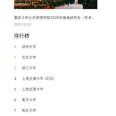
重庆大学公共管理学院2026年推免研究生（学术型硕士）复试实施细则
2025.10.13
排行榜
清华大学
1
北京大学
2
浙江大学
3
上海交通大学 (北京)
4
上海交通大学
5
复旦大学
6
南京大学
7