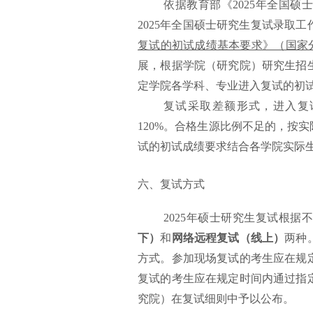
依据教育部《2025年全国
2025年全国硕士研究生复试录取
复试的初试成绩基本要求》（国家
展，根据学院（研究院）研究生招
定学院各学科、专业进入复试的初
复试采取差额形式，进入复
120%。合格生源比例不足的，按
试的初试成绩要求结合各学院实际
六、复试方式
2025年硕士研究生复试根
下）
和
网络远程复试
（线上）
两种
方式。参加现场复试的考生应在规
复试的考生应在规定时间内通过指
究院）在复试细则中予以公布。