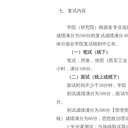
七、复试内容
学院（研究院）根据各专业选
成绩满分为500分的复试成绩满分3
体分值在学院复试细则中公布。
（一）笔试（线下）
笔试：闭卷，按照
《西安工业
小时，满分100分。
（二）
面试（线上或线下）
面试时间不少于20分钟，学
初试成绩满分为500分，面试
分。
初试成绩满分为300分【管理
核）成绩满分为80分，思想政治理论
1.专业课测试：当场抽取试