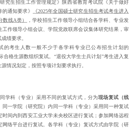
硕士研究生招生工作管理规定》陕西省教育考试院《关于做好
工作的通知要求》
《2025年全国硕士研究生招生考试考生进入
分数线A类）
，学校招生工作领导小组结合各学科、专业发
生工作领导小组会议、学院党政联席会议集体研究结果，审
试成绩要求。
试的考生人数一般不少于各学科专业已公布招生计划的
实际合格生源数组织复试。“退役大学生士兵计划”考生进入复
生源情况划定，按照专项计划要求执行。
据不同学科（专业）采用不同的复试方式，分为
现场复试（线
。同一学院（研究院）内同一学科（专业）采用同一种复试
定时间内到西安工业大学未央校区进行复试；参加网络远程
定网络平台进行复试。各学科（专业）复试方式由学院（研