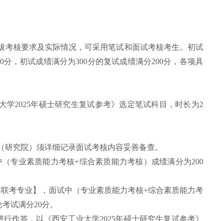
拔考核要求及实际情况，可采用笔试和面试考核考生。初试
00分，初试成绩满分为300分的复试成绩满分200分，各项具
大学
2025年硕士研究生复试参考》选定笔试科目，时长为2
院（研究院）须详细记录面试考核内容妥善备查。
中（专业素质能力考核+综合素质能力考核）成绩满分为200
类联考专业】，面试中（专业素质能力考核+综合素质能力考
考试满分20分。
题进行作答，以《西安工业大学
2025年硕士研究生复试参考》