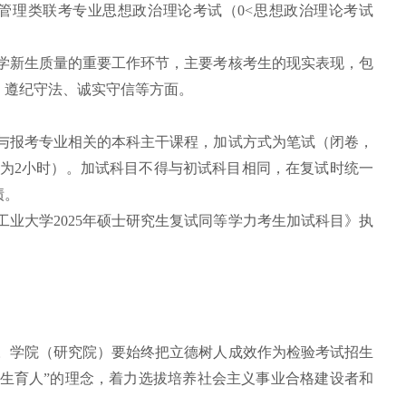
；管理类联考专业思想政治理论考试（0<思想政治理论考试
学新生质量的重要工作环节，主要考核考生的现实表现，包
、遵纪守法、诚实守信等方面。
与报考专业相关的本科主干课程，加试方式为笔试
（闭卷，
长为2小时）。加试科目不得与初试科目相同，
在复试时统一
绩。
业大学2025年硕士研究生复试同等学力考生加试科目》执
。学院（研究院）要始终把立德树人成效作为检验考试招生
招生育人”的理念，着力选拔培养社会主义事业合格建设者和