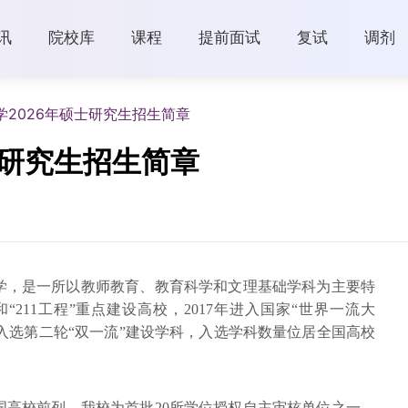
讯
院校库
课程
提前面试
复试
调剂
学2026年硕士研究生招生简章
士研究生招生简章
学，是一所以教师教育、教育科学和文理基础学科为主要特
和“211工程”重点建设高校，2017年进入国家“世界一流大
学科入选第二轮“双一流”建设学科，入选学科数量位居全国高校
国高校前列。我校为首批20所学位授权自主审核单位之一。