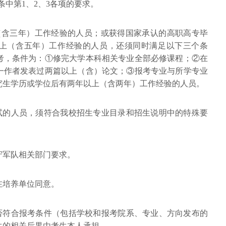
条中第1、2、3各项的要求。
（含三年）工作经验的人员；或获得国家承认的高职高专毕
上（含五年）工作经验的人员，还须同时满足以下三个条
考，条件为：①修完大学本科相关专业全部必修课程；②在
一作者发表过两篇以上（含）论文；③报考专业与所学专业
究生学历或学位后有两年以上（含两年）工作经验的人员。
考试的人员，须符合我校招生专业目录和招生说明中的特殊要
守军队相关部门要求。
在培养单位同意。
是否符合报考条件（包括学校和报考院系、专业、方向发布的
生的相关后果由考生本人承担。