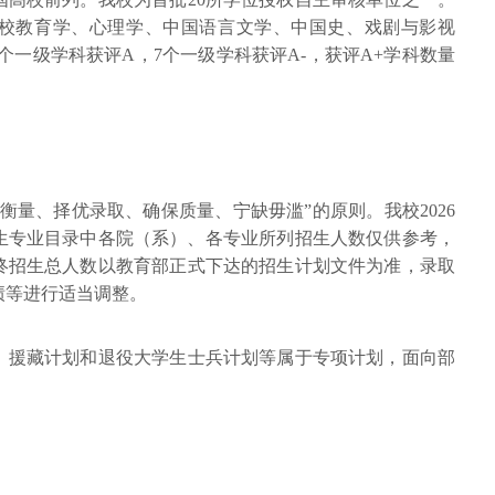
校教育学、心理学、中国语言文学、中国史、戏剧与影视
个一级学科获评A，7个一级学科获评A-，获评A+学科数量
衡量、择优录取、确保质量、宁缺毋滥”的原则。我校2026
招生专业目录中各院（系）、各专业所列招生人数仅供参考，
终招生总人数以教育部正式下达的招生计划文件为准，录取
绩等进行适当调整。
、援藏计划和退役大学生士兵计划等属于专项计划，面向部