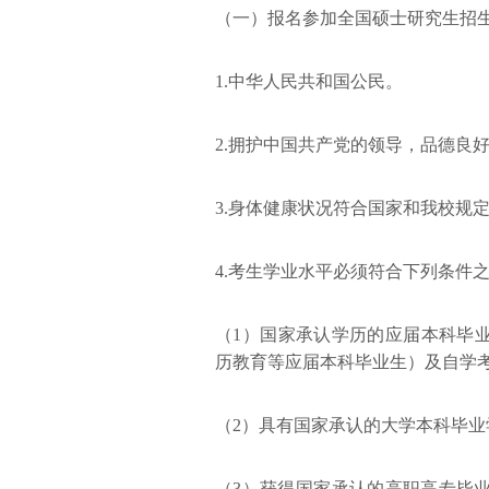
（一）报名参加全国硕士研究生招
1.中华人民共和国公民。
2.拥护中国共产党的领导，品德良
3.身体健康状况符合国家和我校规
4.考生学业水平必须符合下列条件
（1）国家承认学历的应届本科毕
历教育等应届本科毕业生）及自学
（2）具有国家承认的大学本科毕业
（3）获得国家承认的高职高专毕