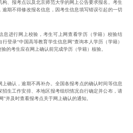
机构、报考点以及北京师范大学的网上公告要求报名。考生
，逾期不得修改报名信息，因考生信息填写错误引起的一切
）信息进行网上校验，考生可上网查看学历（学籍）校验结
自行登录“中国高等教育学生信息网”查询本人学历（学籍）
校验的考生应在网上确认前完成学历（学籍）核验。
网上确认，逾期不再补办。全国各报考点的确认时间等信息
家招生工作安排、本地区报考组织情况自行确定并公布，请
网”并及时查看报考点关于网上确认的通知。