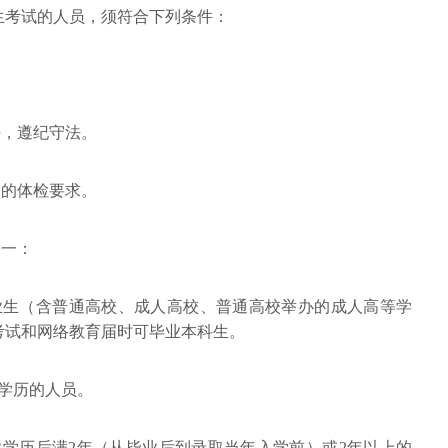
生考试的人员，须符合下列条件：
好，遵纪守法。
定的体检要求。
之一：
业生（含普通高校、成人高校、普通高校举办的成人高等学
考试和网络教育届时可毕业本科生。
学历的人员。
业学历后满2年（从毕业后到录取当年入学前）或2年以上的