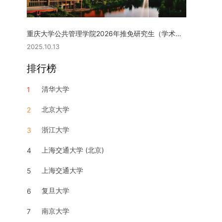
重庆大学公共管理学院2026年推免研究生（学术型硕士）复试实施细则
2025.10.13
排行榜
清华大学
1
北京大学
2
浙江大学
3
上海交通大学 (北京)
4
上海交通大学
5
复旦大学
6
南京大学
7