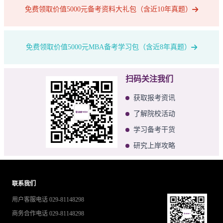
免费领取价值5000元备考资料大礼包（含近10年真题）
免费领取价值5000元MBA备考学习包（含近8年真题）
扫码关注我们
获取报考资讯
了解院校活动
学习备考干货
研究上岸攻略
联系我们
用户客服电话 029-81148298
商务合作电话 029-81148298