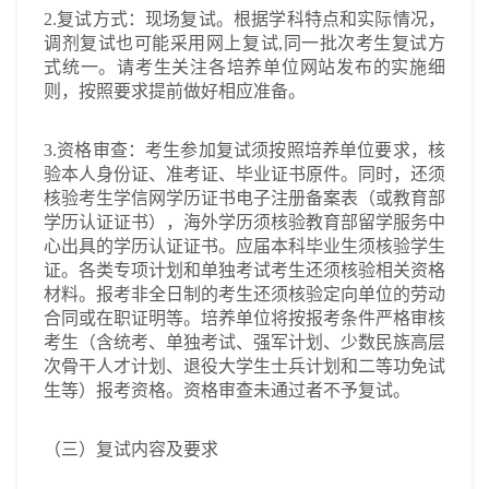
2.复试方式：现场复试。根据学科特点和实际情况，
调剂复试也可能采用网上复试,同一批次考生复试方
式统一。请考生关注各培养单位网站发布的实施细
则，按照要求提前做好相应准备。
3.资格审查：考生参加复试须按照培养单位要求，核
验本人身份证、准考证、毕业证书原件。同时，还须
核验考生学信网学历证书电子注册备案表（或教育部
学历认证证书），海外学历须核验教育部留学服务中
心出具的学历认证证书。应届本科毕业生须核验学生
证。各类专项计划和单独考试考生还须核验相关资格
材料。报考非全日制的考生还须核验定向单位的劳动
合同或在职证明等。培养单位将按报考条件严格审核
考生（含统考、单独考试、强军计划、少数民族高层
次骨干人才计划、退役大学生士兵计划和二等功免试
生等）报考资格。资格审查未通过者不予复试。
（三）复试内容及要求