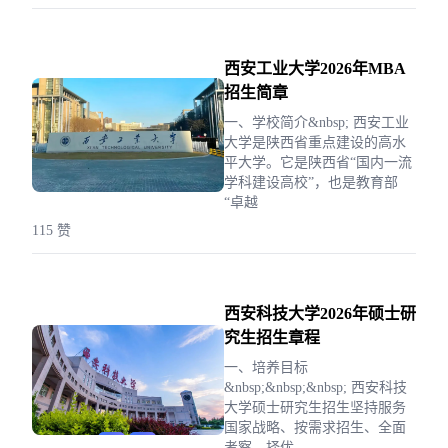
西安工业大学2026年MBA
招生简章
一、学校简介&nbsp; 西安工业
大学是陕西省重点建设的高水
平大学。它是陕西省“国内一流
学科建设高校”，也是教育部
“卓越
115 赞
西安科技大学2026年硕士研
究生招生章程
一、培养目标
&nbsp;&nbsp;&nbsp; 西安科技
大学硕士研究生招生坚持服务
国家战略、按需求招生、全面
考察、择优