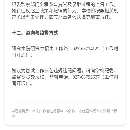
纪委监察部门全程参与复试及录取过程的监督工作。
如有违反招生政策和纪律的行为，学校将按照相关规
定予以严肃处理，情节严重者依法追究刑事责任。
十二、咨询与监督方式
研究生院研究生招生工作处：027-68754125（工作时
间开通）；
如认为复试工作存在违规违纪问题，可向学校纪委、
监察专员办反映，监督电话：027-68752637（工作时
间开通）。
@温馨提示：本文由作者在海豚MBA创作，未经著作权人允许禁止转
载。