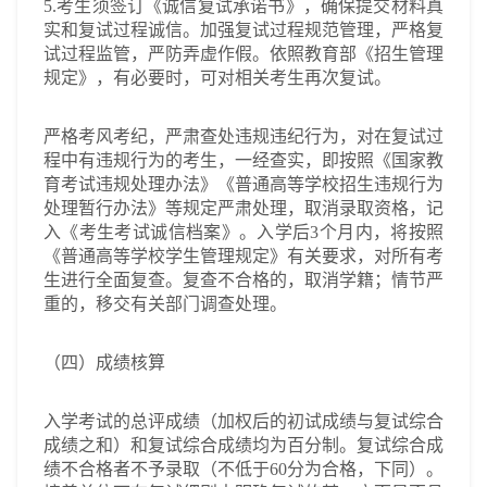
5.考生须签订《诚信复试承诺书》，确保提交材料真
实和复试过程诚信。加强复试过程规范管理，严格复
试过程监管，严防弄虚作假。依照教育部《招生管理
规定》，有必要时，可对相关考生再次复试。
严格考风考纪，严肃查处违规违纪行为，对在复试过
程中有违规行为的考生，一经查实，即按照《国家教
育考试违规处理办法》《普通高等学校招生违规行为
处理暂行办法》等规定严肃处理，取消录取资格，记
入《考生考试诚信档案》。入学后3个月内，将按照
《普通高等学校学生管理规定》有关要求，对所有考
生进行全面复查。复查不合格的，取消学籍；情节严
重的，移交有关部门调查处理。
（四）成绩核算
入学考试的总评成绩（加权后的初试成绩与复试综合
成绩之和）和复试综合成绩均为百分制。复试综合成
绩不合格者不予录取（不低于60分为合格，下同）。