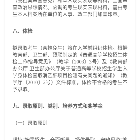
（或档案审查意见）和本人现实表现等材料，全面审
查政治思想情况。函调的考生现实表现材料，需由考
生本人档案所在单位的人事、政工部门加盖印章。
八、体检
拟录取考生（含推免生）将在入学前组织体检。根据
教育部、卫生部、残联制定的《普通高等学校招生体
检工作指导意见》（教学〔2003〕3号）及《教育部
办公厅 卫生部办公厅关于普通高等学校招生学生入
学身体检查取消乙肝项目检测有关问题的通知》（教
学厅〔2010〕2号）文件标准，体检不合格的考生不
予录取。
九、录取原则、类别、培养方式和奖学金
（一）录取原则
坚持“按需招生、全面衡量、择优录取、宁缺毋滥”的