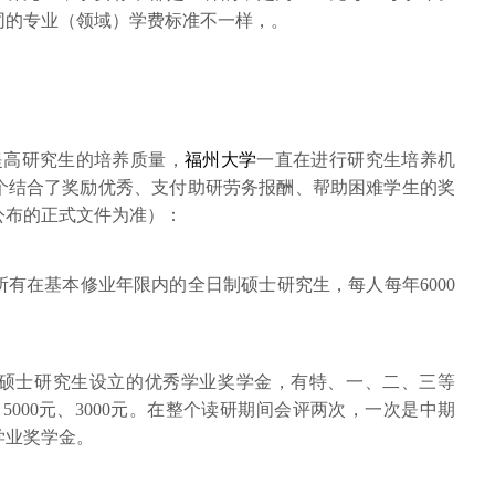
同的专业（领域）学费标准不一样，。
高研究生的培养质量，
福州大学
一直在进行研究生培养机
个结合了奖励优秀、支付助研劳务报酬、帮助困难学生的奖
公布的正式文件为准）：
有在基本修业年限内的全日制硕士研究生，每人每年6000
硕士研究生设立的优秀学业奖学金，有特、一、二、三等
元、5000元、3000元。在整个读研期间会评两次，一次是中期
学业奖学金。