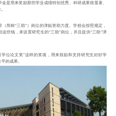
学金是用来奖励那些学业成绩特别优秀、科研成果很显著、
生。
管（简称“三助”）岗位的津贴资助力度。学校会按照规定，
这些钱，来设置研究生的“三助”岗位，并且提供“三助”津
秀学位论文奖”这样的奖项，用来鼓励和支持研究生好好学
水平的成果。