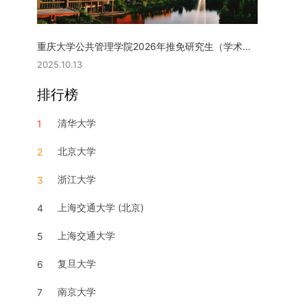
重庆大学公共管理学院2026年推免研究生（学术型硕士）复试实施细则
2025.10.13
排行榜
清华大学
1
北京大学
2
浙江大学
3
上海交通大学 (北京)
4
上海交通大学
5
复旦大学
6
南京大学
7