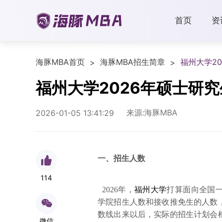
首页
资
海豚MBA首页
海豚MBA招生简章
福州大学2
>
>
福州大学2026年硕士研
来源:海豚MBA
2026-01-05 13:41:29
一、招生人数
114
2026年，
福州大学
打算面向全国一
学院招生人数和接收推免生的人数
数线出来以后，实际的招生计划会
微信