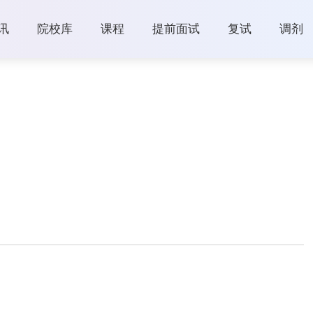
讯
院校库
课程
提前面试
复试
调剂