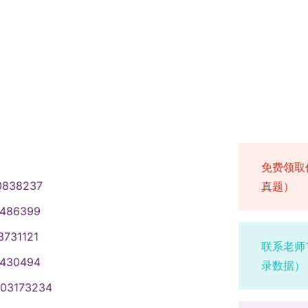
免费领取
0838237
真题）
1486399
3731121
联系老师
1430494
录数据）
003173234