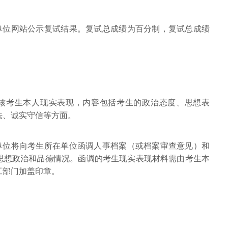
本单位网站公示复试结果。复试总成绩为百分制，复试总成绩
。
考核考生本人现实表现，内容包括考生的政治态度、思想表
法、诚实守信等方面。
生单位将向考生所在单位函调人事档案（或档案审查意见）和
思想政治和品德情况。函调的考生现实表现材料需由考生本
工部门加盖印章。
。