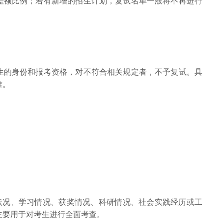
差额比例；若有新增的招生计划，复试名单一般将不再进行
。
生的身份和报考资格，对不符合相关规定者，不予复试。具
准。
想状况、学习情况、获奖情况、科研情况、社会实践经历或工
主要用于对考生进行全面考查。