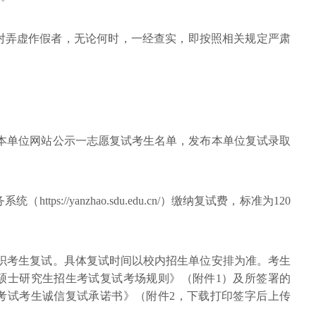
对弄虚作假者，无论何时，一经查实，即按照相关规定严肃
位在本单位网站公示一志愿复试考生名单，发布本单位复试录取
tps://yanzhao.sdu.edu.cn/）缴纳复试费，标准为120
位组织考生复试。具体复试时间以校内招生单位安排为准。考生
年硕士研究生招生考试复试考场规则》（附件1）及所签署的
生考试考生诚信复试承诺书》（附件2，下载打印签字后上传
。