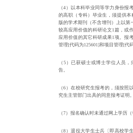
（4）以本科毕业同等学力身份报
的高职（专科）毕业生，须提供本
版的学术期刊（不含增刊）上以第
较高应用价值的科研论文1篇，或
应用价值的其它科研成果1项。报
管理[代码为125601]和项目管理[
（5）已获硕士或博士学位人员，
告。
（6）在校研究生报考的，须按照
究生主管部门出具的同意报考证明
（7）报名确认时未通过网上学历
（8）退役大学生士兵〔即高校学