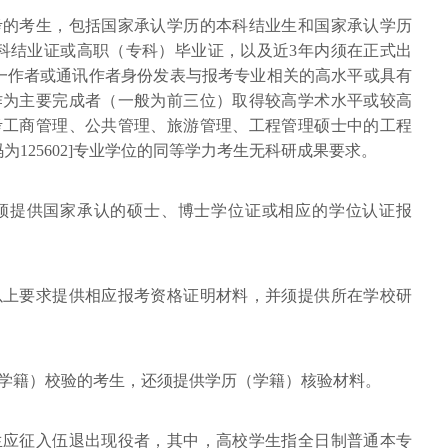
考的考生，包括国家承认学历的本科结业生和国家承认学历
科结业证或高职（专科）毕业证，以及近3年内须在正式出
一作者或通讯作者身份发表与报考专业相关的高水平或具有
作为主要完成者（一般为前三位）取得较高学术水平或较高
考工商管理、公共管理、旅游管理、工程管理硕士中的工程
代码为125602]专业学位的同等学力考生无科研成果要求。
须提供国家承认的硕士、博士学位证或相应的学位认证报
以上要求提供相应报考资格证明材料，并须提供所在学校研
。
（学籍）校验的考生，还须提供学历（学籍）核验材料。
生应征入伍退出现役者，其中，高校学生指全日制普通本专