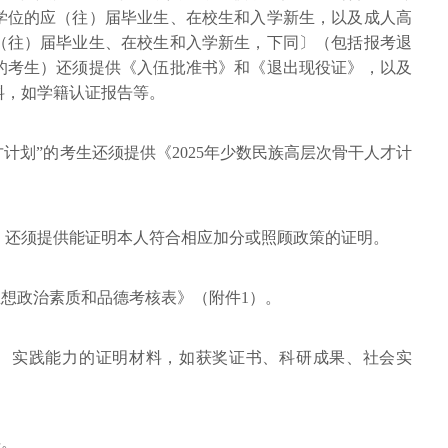
学位的应（往）届毕业生、在校生和入学新生，以及成人高
（往）届毕业生、在校生和入学新生，下同〕（包括报考退
的考生）还须提供《入伍批准书》和《退出现役证》，以及
料，如学籍认证报告等。
计划”的考生还须提供《2025年少数民族高层次骨干人才计
，还须提供能证明本人符合相应加分或照顾政策的证明。
思想政治素质和品德考核表》（附件1）。
力、实践能力的证明材料，如获奖证书、科研成果、社会实
料。