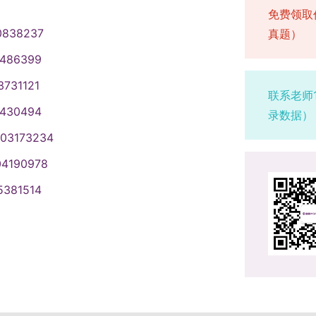
免费领取
0838237
真题）
1486399
3731121
联系老师
1430494
录数据）
003173234
04190978
5381514