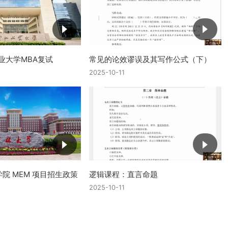
工业大学MBA复试
常见的论效谬误及其写作公式（下）
2025-10-11
院 MEM 项目招生政策
逻辑课程：直言命题
2025-10-11