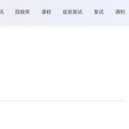
讯
院校库
课程
提前面试
复试
调剂