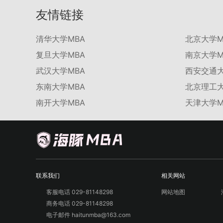
友情链接
清华大学MBA
北京大学M
复旦大学MBA
南京大学M
武汉大学MBA
西安交通大
东南大学MBA
北京理工大
南开大学MBA
天津大学M
联系我们
相关网站
客服电话 029-81148298
网站地图
商务电话 029-81148298
电子邮件 haitunmba@163.com