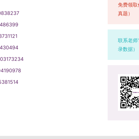
免费领取
0838237
真题）
1486399
3731121
联系老师
1430494
录数据）
003173234
04190978
5381514