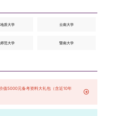
北地质大学
云南大学
北师范大学
暨南大学
价值5000元备考资料大礼包（含近10年