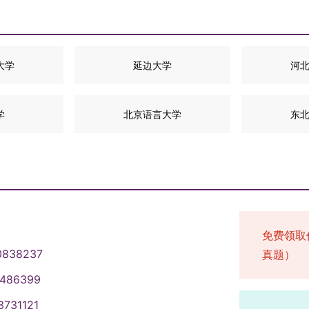
大学
延边大学
河
学
北京语言大学
东
免费领取
0838237
真题）
1486399
3731121