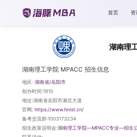
首页
资
湖南理
湖南理工学院 MPACC 招生信息
地区:
湖南省/岳阳市
创办时间:1910
地址:湖南省岳阳市湘北大道
官网:
https://www.hnist.cn/
备考交流群:1003173234
招生政策说明会:
湖南理工学院—MPACC专业—招生