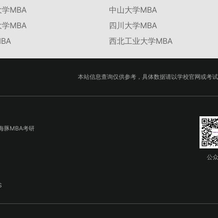
学MBA
中山大学MBA
学MBA
四川大学MBA
BA
西北工业大学MBA
本站信息查询仅供参考，具体数据请以学校官网或考试
海豚MBA考研
公
S