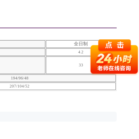
全日制
4.2
33
194/96/48
207/104/52