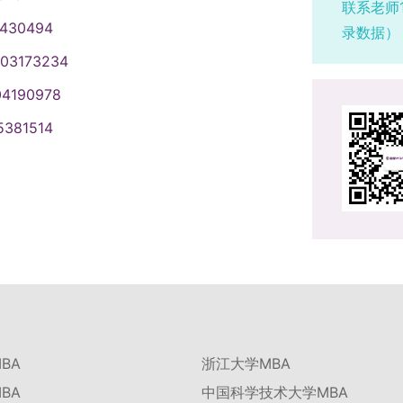
联系老师
1430494
录数据）
003173234
04190978
5381514
BA
浙江大学MBA
BA
中国科学技术大学MBA