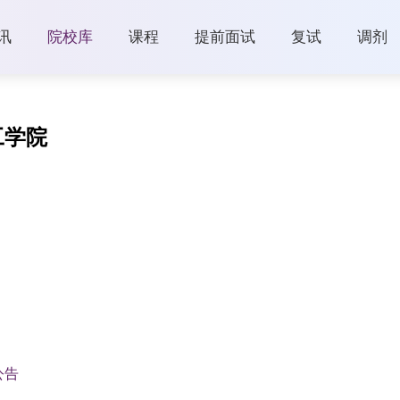
讯
院校库
课程
提前面试
复试
调剂
工学院
公告