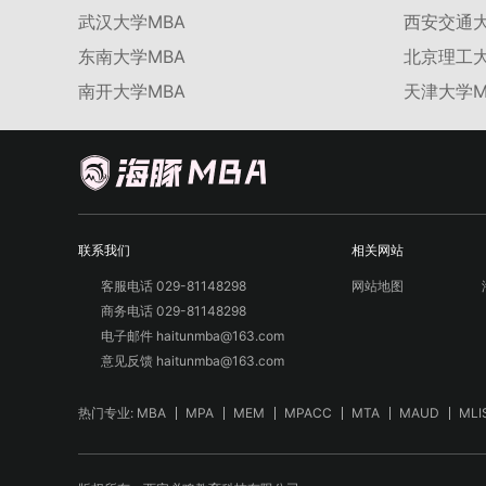
武汉大学MBA
西安交通大
东南大学MBA
北京理工大
南开大学MBA
天津大学M
联系我们
相关网站
客服电话 029-81148298
网站地图
商务电话 029-81148298
电子邮件 haitunmba@163.com
意见反馈 haitunmba@163.com
热门专业:
MBA
MPA
MEM
MPACC
MTA
MAUD
MLI