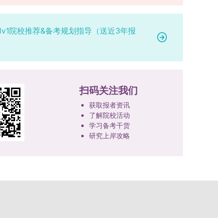
1v1院校推荐&备考规划指导（送近3年报
扫码关注我们
获取报者资讯
了解院校活动
学习备考干货
研究上岸攻略