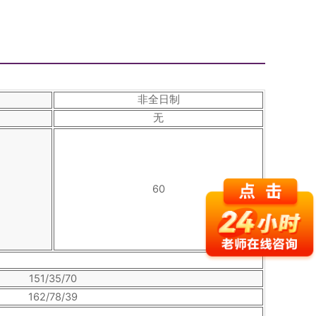
非全日制
无
60
151/35/70
162/78/39