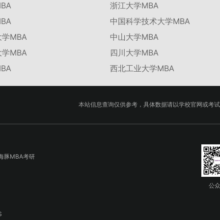
BA
浙江大学MBA
BA
中国科学技术大学MBA
学MBA
中山大学MBA
学MBA
四川大学MBA
BA
西北工业大学MBA
本站信息查询仅供参考，具体数据请以学校官网或考试
海豚MBA考研
公
S