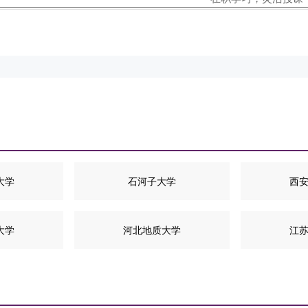
大学
石河子大学
西
大学
河北地质大学
江