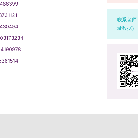
1486399
3731121
联系老师
1430494
录数据）
003173234
04190978
5381514