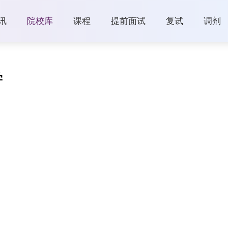
讯
院校库
课程
提前面试
复试
调剂
学