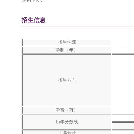
院系活动:
招生信息
招生学院
学制（年）
招生方向
学费（万）
历年分数线
上课方式