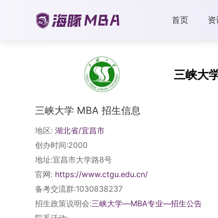
首页
资
三峡大
三峡大学 MBA 招生信息
地区:
湖北省/宜昌市
创办时间:2000
地址:宜昌市大学路8号
官网:
https://www.ctgu.edu.cn/
备考交流群:1030838237
招生政策说明会:
三峡大学—MBA专业—招生公告