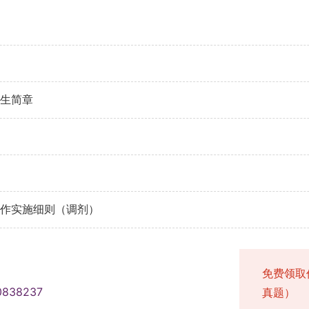
招生简章
工作实施细则（调剂）
免费领取
0838237
真题）