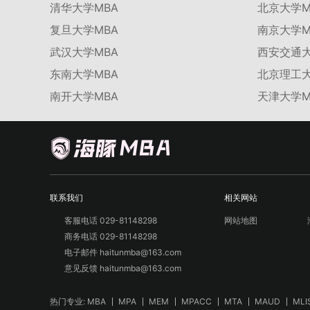
清华大学MBA
北京大学M
复旦大学MBA
南京大学M
武汉大学MBA
西安交通大
东南大学MBA
北京理工大
南开大学MBA
天津大学M
联系我们
相关网站
客服电话 029-81148298
网站地图
商务电话 029-81148298
电子邮件 haitunmba@163.com
意见反馈 haitunmba@163.com
热门专业:
MBA
MPA
MEM
MPACC
MTA
MAUD
MLI