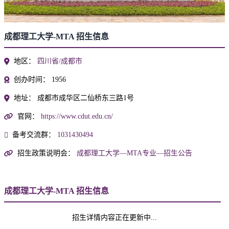
成都理工大学-MTA 招生信息
地区：
四川省/成都市
创办时间：
1956
地址：
成都市成华区二仙桥东三路1号
官网：
https://www.cdut.edu.cn/
备考交流群：
1031430494
招生政策说明会：
成都理工大学—MTA专业—招生公告
成都理工大学-MTA 招生信息
招生详情内容正在更新中...