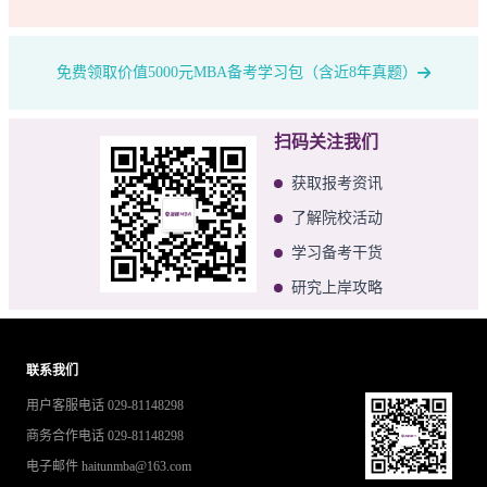
免费领取价值5000元MBA备考学习包（含近8年真题）
扫码关注我们
获取报考资讯
了解院校活动
学习备考干货
研究上岸攻略
联系我们
用户客服电话 029-81148298
商务合作电话 029-81148298
电子邮件 haitunmba@163.com