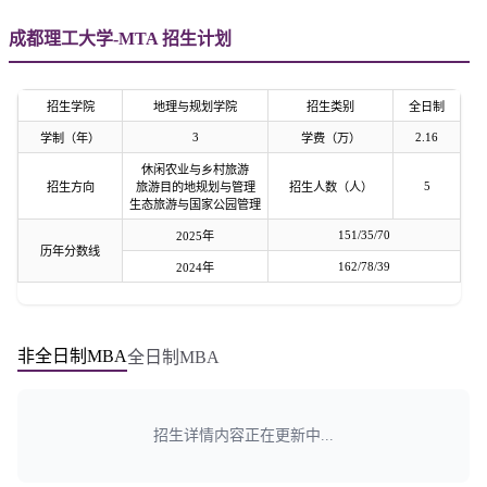
成都理工大学-MTA 招生计划
招生学院
地理与规划学院
招生类别
全日制
3
2.16
学制（年）
学费（万）
休闲农业与乡村旅游
5
招生方向
旅游目的地规划与管理
招生人数（人）
生态旅游与国家公园管理
151/35/70
2025年
历年分数线
162/78/39
2024年
非全日制MBA
全日制MBA
招生详情内容正在更新中...