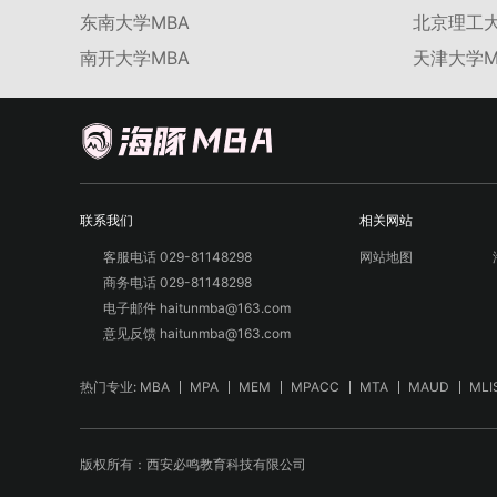
东南大学MBA
北京理工大
南开大学MBA
天津大学M
联系我们
相关网站
客服电话 029-81148298
网站地图
商务电话 029-81148298
电子邮件 haitunmba@163.com
意见反馈 haitunmba@163.com
热门专业:
MBA
MPA
MEM
MPACC
MTA
MAUD
MLI
版权所有：西安必鸣教育科技有限公司