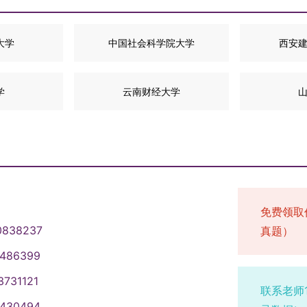
大学
中国社会科学院大学
西安
学
云南财经大学
免费领取
0838237
真题）
1486399
3731121
联系老师
1430494