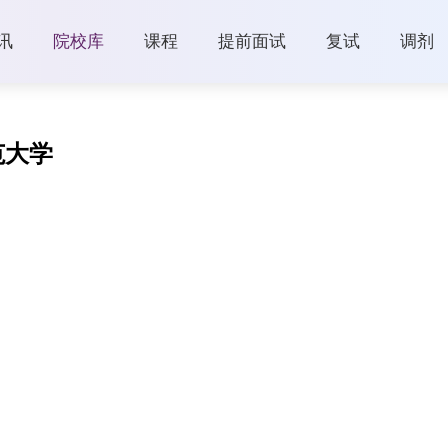
讯
院校库
课程
提前面试
复试
调剂
范大学