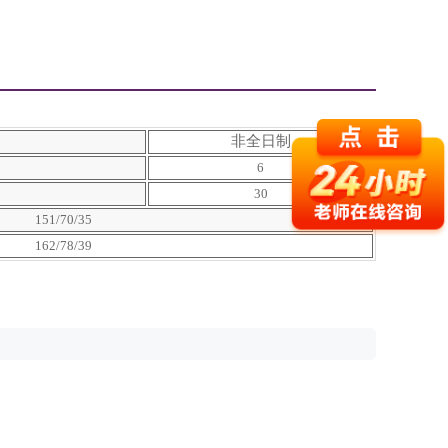
非全日制
6
30
151/70/35
162/78/39