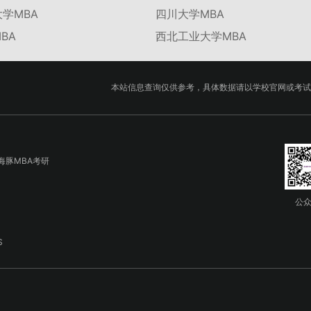
学MBA
四川大学MBA
BA
西北工业大学MBA
本站信息查询仅供参考，具体数据请以学校官网或考试
海豚MBA考研
公
S