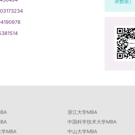
录数据）
003173234
04190978
5381514
BA
浙江大学MBA
BA
中国科学技术大学MBA
学MBA
中山大学MBA