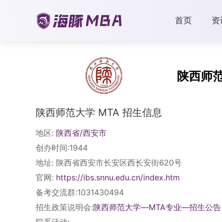
首页
资
陕西师
陕西师范大学 MTA 招生信息
地区:
陕西省/西安市
创办时间:1944
地址: 陕西省西安市长安区西长安街620号
官网:
https://ibs.snnu.edu.cn/index.htm
备考交流群:1031430494
招生政策说明会:
陕西师范大学—MTA专业—招生公告