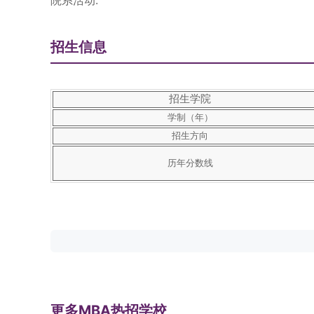
院系活动:
招生信息
招生学院
学制（年）
招生方向
历年分数线
更多MBA热招学校