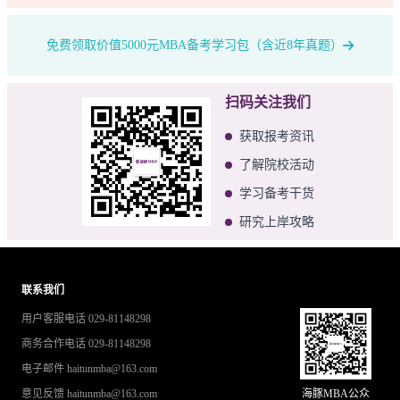
免费领取价值5000元MBA备考学习包（含近8年真题）
扫码关注我们
获取报考资讯
了解院校活动
学习备考干货
研究上岸攻略
联系我们
用户客服电话 029-81148298
商务合作电话 029-81148298
电子邮件 haitunmba@163.com
意见反馈 haitunmba@163.com
海豚MBA公众