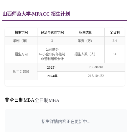
山西师范大学-MPACC 招生计划
招生学院
经济与管理学院
招生类别
全日制
3
2.4
学制（年）
学费（万）
公司财务
34
招生方向
中小企业内部控制
招生人数（人）
非营利组织会计
206/96/48
2025年
历年分数线
215/104/52
2024年
非全日制MBA
全日制MBA
招生详情内容正在更新中...