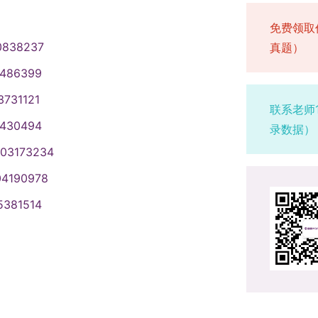
免费领取
0838237
真题）
1486399
3731121
联系老师
1430494
录数据）
003173234
04190978
5381514