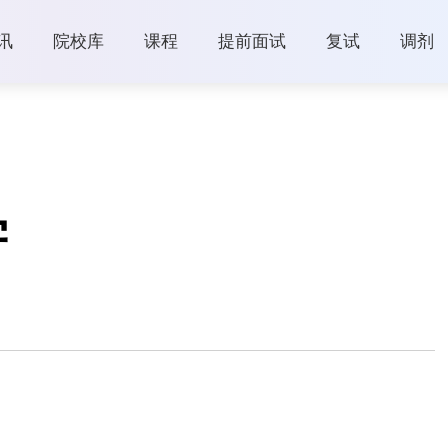
讯
院校库
课程
提前面试
复试
调剂
学