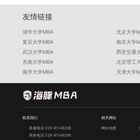
友情链接
清华大学MBA
北京大学M
复旦大学MBA
南京大学M
武汉大学MBA
西安交通大
东南大学MBA
北京理工大
南开大学MBA
天津大学M
联系我们
相关网站
客服电话 029-81148298
网站地图
商务电话 029-81148298