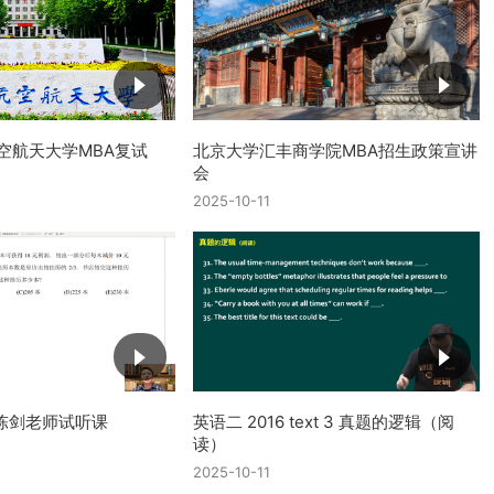
航空航天大学MBA复试
北京大学汇丰商学院MBA招生政策宣讲
会
2025-10-11
陈剑老师试听课
英语二 2016 text 3 真题的逻辑（阅
读）
2025-10-11