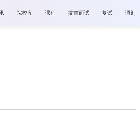
讯
院校库
课程
提前面试
复试
调剂