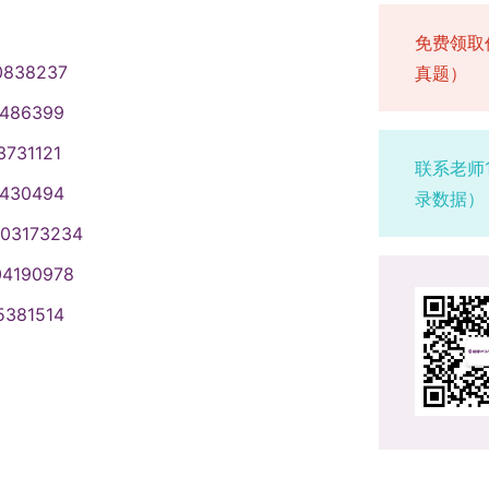
免费领取
0838237
真题）
1486399
3731121
联系老师
1430494
录数据）
003173234
04190978
5381514