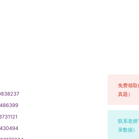
免费领取
0838237
真题）
1486399
3731121
联系老师
1430494
录数据）