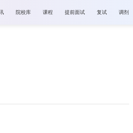
讯
院校库
课程
提前面试
复试
调剂