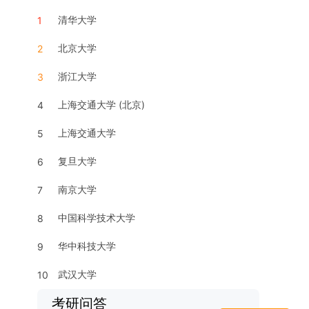
清华大学
1
北京大学
2
浙江大学
3
上海交通大学 (北京)
4
上海交通大学
5
复旦大学
6
南京大学
7
中国科学技术大学
8
华中科技大学
9
武汉大学
10
考研问答