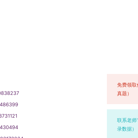
免费领取
0838237
真题）
1486399
3731121
联系老师
1430494
录数据）