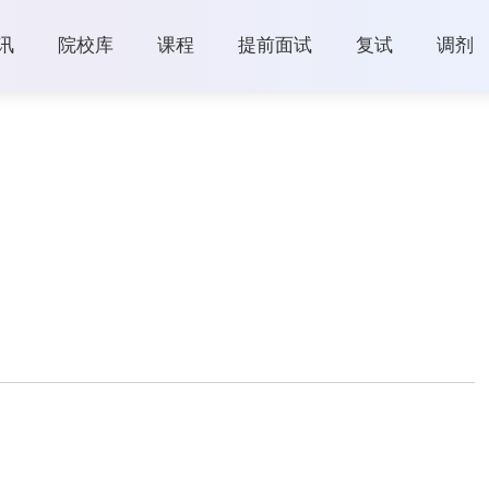
讯
院校库
课程
提前面试
复试
调剂