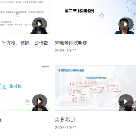
、平方根、整除、公倍数
朱曦老师试听课
2025-10-11
值
英语词汇1
2025-10-11