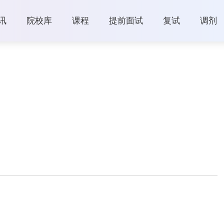
讯
院校库
课程
提前面试
复试
调剂