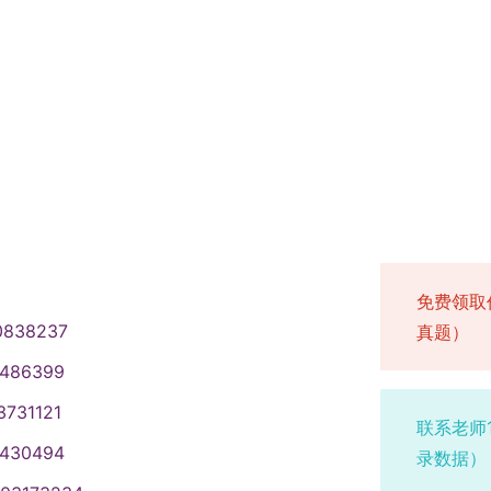
免费领取
0838237
真题）
1486399
3731121
联系老师
1430494
录数据）