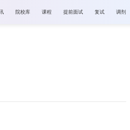
讯
院校库
课程
提前面试
复试
调剂