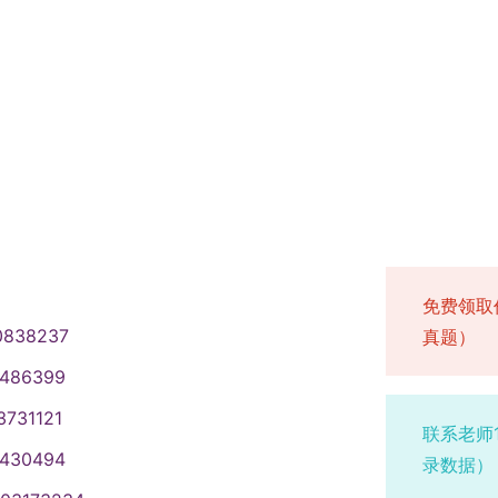
免费领取
0838237
真题）
1486399
3731121
联系老师
1430494
录数据）