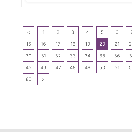
<
1
2
3
4
5
6
15
16
17
18
19
20
21
2
30
31
32
33
34
35
36
3
45
46
47
48
49
50
51
5
60
>