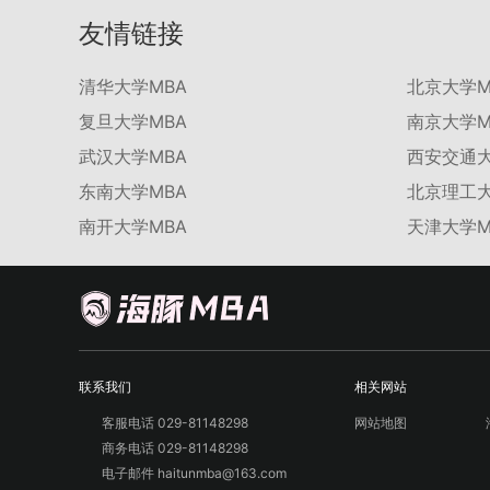
友情链接
清华大学MBA
北京大学M
复旦大学MBA
南京大学M
武汉大学MBA
西安交通大
东南大学MBA
北京理工大
南开大学MBA
天津大学M
联系我们
相关网站
客服电话 029-81148298
网站地图
商务电话 029-81148298
电子邮件 haitunmba@163.com