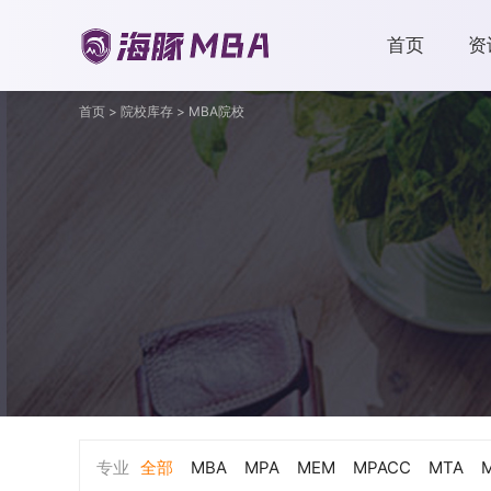
首页
资
首页
>
院校库存
>
MBA院校
专业
全部
MBA
MPA
MEM
MPACC
MTA