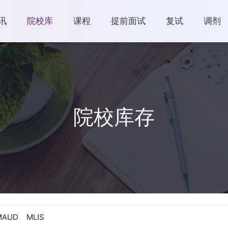
讯
院校库
课程
提前面试
复试
调剂
院校库存
MAUD
MLIS