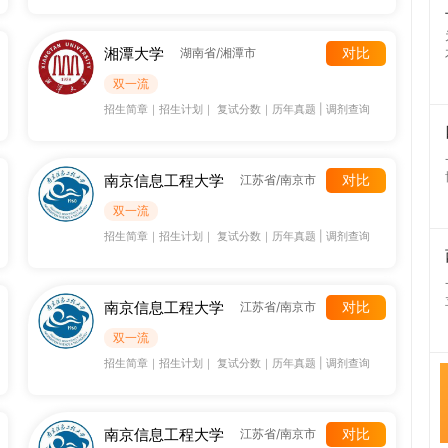
湘潭大学
对比
湖南省/湘潭市
双一流
招生简章
｜
招生计划
｜
复试分数
｜
历年真题
|
调剂查询
南京信息工程大学
对比
江苏省/南京市
双一流
招生简章
｜
招生计划
｜
复试分数
｜
历年真题
|
调剂查询
南京信息工程大学
对比
江苏省/南京市
双一流
招生简章
｜
招生计划
｜
复试分数
｜
历年真题
|
调剂查询
南京信息工程大学
对比
江苏省/南京市