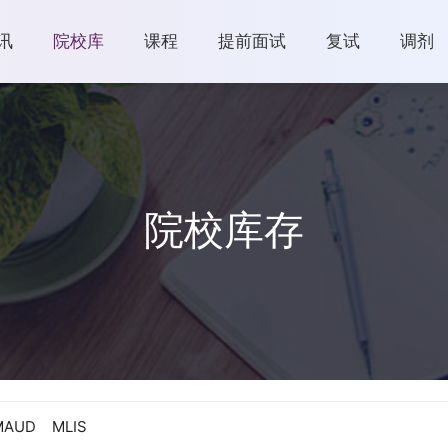
讯
院校库
课程
提前面试
复试
调剂
院校库存
MAUD
MLIS