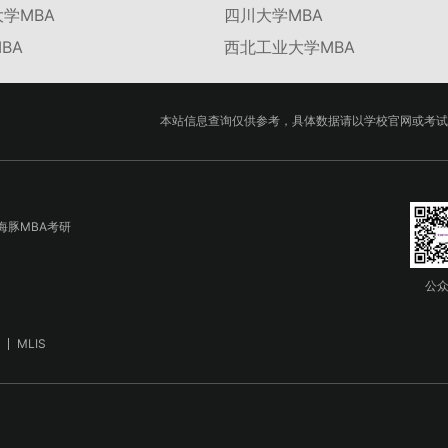
学MBA
四川大学MBA
BA
西北工业大学MBA
本站信息查询仅供参考，具体数据请以学校官网或考试
海豚MBA考研
公
MLIS