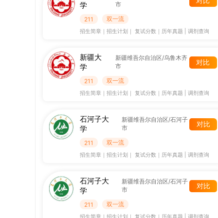
对比
学
市
双一流
211
招生简章
｜
招生计划
｜
复试分数
｜
历年真题
|
调剂查询
新疆大
新疆维吾尔自治区/乌鲁木齐
对比
学
市
双一流
211
招生简章
｜
招生计划
｜
复试分数
｜
历年真题
|
调剂查询
石河子大
新疆维吾尔自治区/石河子
对比
学
市
双一流
211
招生简章
｜
招生计划
｜
复试分数
｜
历年真题
|
调剂查询
石河子大
新疆维吾尔自治区/石河子
对比
学
市
双一流
211
招生简章
｜
招生计划
｜
复试分数
｜
历年真题
|
调剂查询