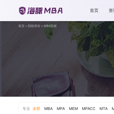
首页
资
首页
>
院校库存
>
MBA院校
专业
全部
MBA
MPA
MEM
MPACC
MTA