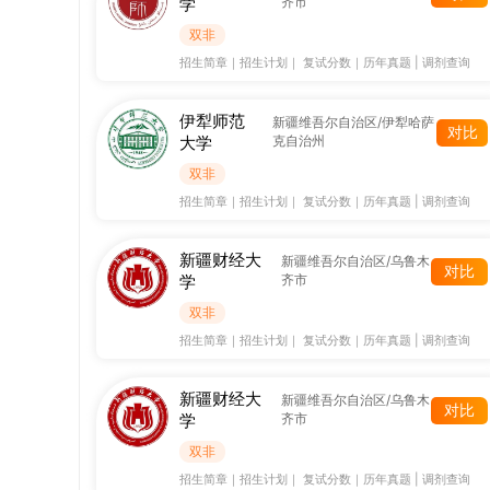
学
齐市
双非
招生简章
｜
招生计划
｜
复试分数
｜
历年真题
|
调剂查询
伊犁师范
新疆维吾尔自治区/伊犁哈萨
对比
大学
克自治州
双非
招生简章
｜
招生计划
｜
复试分数
｜
历年真题
|
调剂查询
新疆财经大
新疆维吾尔自治区/乌鲁木
对比
学
齐市
双非
招生简章
｜
招生计划
｜
复试分数
｜
历年真题
|
调剂查询
新疆财经大
新疆维吾尔自治区/乌鲁木
对比
学
齐市
双非
招生简章
｜
招生计划
｜
复试分数
｜
历年真题
|
调剂查询