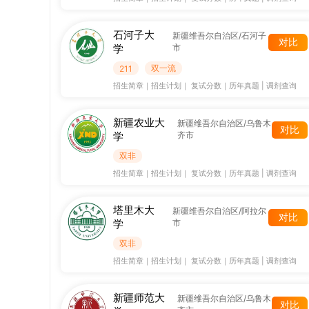
石河子大
新疆维吾尔自治区/石河子
对比
学
市
双一流
211
招生简章
｜
招生计划
｜
复试分数
｜
历年真题
|
调剂查询
新疆农业大
新疆维吾尔自治区/乌鲁木
对比
学
齐市
双非
招生简章
｜
招生计划
｜
复试分数
｜
历年真题
|
调剂查询
塔里木大
新疆维吾尔自治区/阿拉尔
对比
学
市
双非
招生简章
｜
招生计划
｜
复试分数
｜
历年真题
|
调剂查询
新疆师范大
新疆维吾尔自治区/乌鲁木
对比