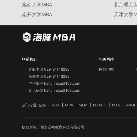
东南大学MBA
北京理工大
南开大学MBA
天津大学M
联系我们
相关网站
客服电话 029-81148298
网站地图
商务电话 029-81148298
电子邮件 haitunmba@163.com
意见反馈 haitunmba@163.com
热门专业:
全部
MBA
MPA
MEM
MPACC
MTA
MAUD
版权所有：西安必鸣教育科技有限公司