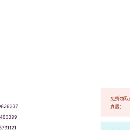
免费领取
0838237
真题）
1486399
3731121