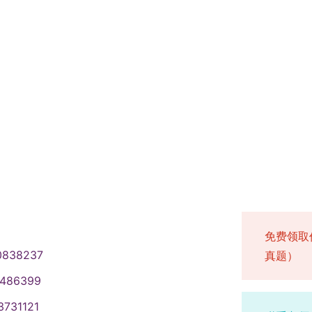
免费领取
0838237
真题）
1486399
3731121