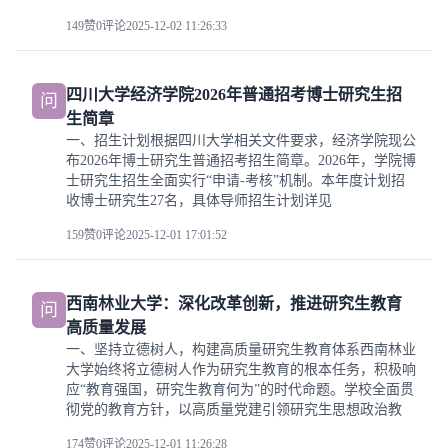
149赞
0评论
2025-12-02 11:26:33
四川大学经济学院2026年普通招考博士研究生招
问
生简章
一、招生计划根据四川大学相关文件要求，经济学院现公
布2026年博士研究生普通招考招生简章。2026年，学院博
士研究生招生全面实行“申请-考核”机制。本年度计划招
收博士研究生27名，具体导师招生计划详见
159赞
0评论
2025-12-01 17:01:52
西南林业大学：深化改革创新，推进研究生教育
问
高质量发展
一、坚持立德树人，构建高质量研究生教育体系西南林业
大学始终将立德树人作为研究生教育的根本任务，积极响
应“教育强国，研究生教育何为”的时代命题。学校全面贯
彻党的教育方针，以高质量党建引领研究生思想政治教
174赞
0评论
2025-12-01 11:26:28