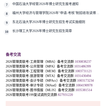
中国石油大学经管2026年博士研究生报考通知
7
福州大学经济与管理学院2026年“申请-考核”制招收攻读博士
8
学位研究生相关要求
东北石油大学2026年博士研究生招生考试实施细则
9
长沙理工大学2026年博士研究生招生简章
10
备考交流
2026管理类联考-工商管理（MBA）备考交流群:
1030838237
2026管理类联考-公共管理（MPA）备考交流群:
1031486399
2026管理类联考-工程管理（MEM）备考交流群:
1003731121
2026管理类联考-旅游管理（MTA）备考交流群:
1031430494
2026管理类联考-会计专硕（MPAcc）备考交流群:
1003173234
2026管理类联考-审计专硕（MAud）备考交流群:
1004190978
2026管理类联考-图书情报（MLIS）备考交流群:
1035381514
2026管理类联考199复试调剂交流群:
827931220