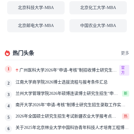
北京科技大学-MBA
北京化工大学-MBA
北京邮电大学-MBA
中国农业大学-MBA
热门头条
更多
官
1
广州医科大学2026年“申请-考核”制招收博士研究生报
方
考公告
江南大学商学院2026博士选拔流程与报考条件汇总
2
兰州大学管理学院2026年硕博连读博士研究生招生“申请-
新
3
考核”实施方案
南开大学2026年“申请-考核”制博士研究生招生录取工作实施
4
细则
2026年全国硕士研究生招生考试新疆农业大学报考点网
热
5
上确认公告
关于2025年北京林业大学中国科协青年科技人才培育工程博士
6
生推荐工作的通知