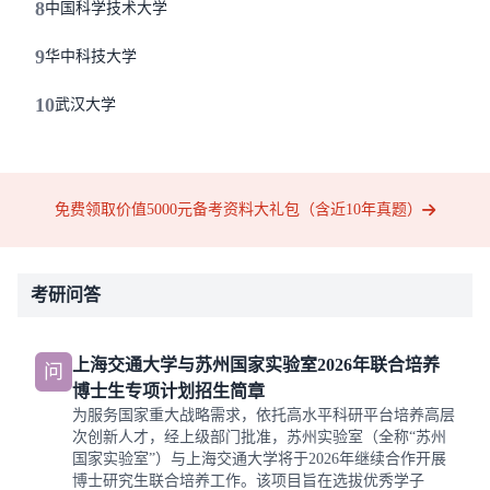
8
中国科学技术大学
9
华中科技大学
10
武汉大学
免费领取价值5000元备考资料大礼包（含近10年真题）
考研问答
上海交通大学与苏州国家实验室2026年联合培养
问
博士生专项计划招生简章
为服务国家重大战略需求，依托高水平科研平台培养高层
次创新人才，经上级部门批准，苏州实验室（全称“苏州
国家实验室”）与上海交通大学将于2026年继续合作开展
博士研究生联合培养工作。该项目旨在选拔优秀学子