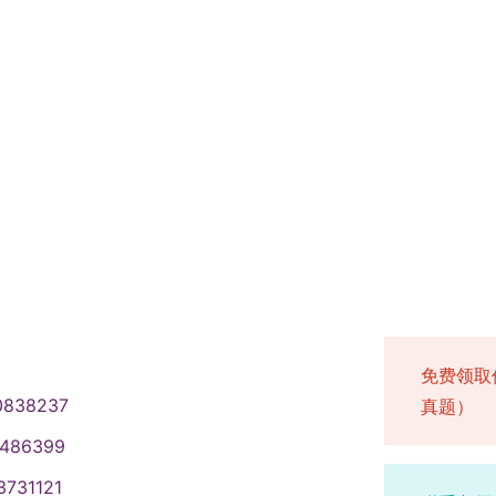
免费领取
0838237
真题）
1486399
3731121