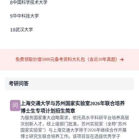
8
中国科学技术大学
9
华中科技大学
10
武汉大学
免费领取价值5000元备考资料大礼包（含近10年真题）
考研问答
上海交通大学与苏州国家实验室2026年联合培养
问
博士生专项计划招生简章
为服务国家重大战略需求，依托高水平科研平台培养高层
次创新人才，经上级部门批准，苏州实验室（全称“苏州
国家实验室”）与上海交通大学将于2026年继续合作开展
博士研究生联合培养工作。该项目旨在选拔优秀学子