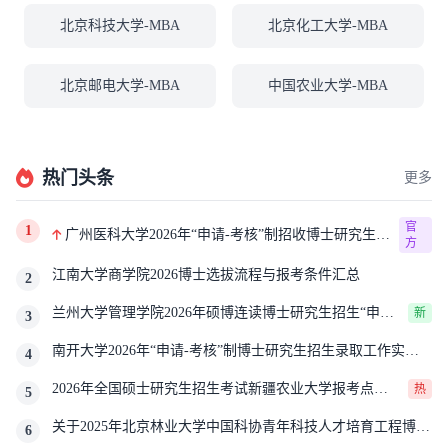
北京科技大学-MBA
北京化工大学-MBA
北京邮电大学-MBA
中国农业大学-MBA
热门头条
更多
官
1
广州医科大学2026年“申请-考核”制招收博士研究生报
方
考公告
江南大学商学院2026博士选拔流程与报考条件汇总
2
兰州大学管理学院2026年硕博连读博士研究生招生“申请-
新
3
考核”实施方案
南开大学2026年“申请-考核”制博士研究生招生录取工作实施
4
细则
2026年全国硕士研究生招生考试新疆农业大学报考点网
热
5
上确认公告
关于2025年北京林业大学中国科协青年科技人才培育工程博士
6
生推荐工作的通知