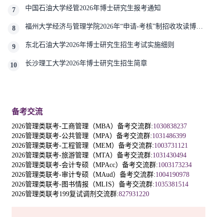
中国石油大学经管2026年博士研究生报考通知
7
福州大学经济与管理学院2026年“申请-考核”制招收攻读博士
8
学位研究生相关要求
东北石油大学2026年博士研究生招生考试实施细则
9
长沙理工大学2026年博士研究生招生简章
10
备考交流
2026管理类联考-工商管理（MBA）备考交流群:
1030838237
2026管理类联考-公共管理（MPA）备考交流群:
1031486399
2026管理类联考-工程管理（MEM）备考交流群:
1003731121
2026管理类联考-旅游管理（MTA）备考交流群:
1031430494
2026管理类联考-会计专硕（MPAcc）备考交流群:
1003173234
2026管理类联考-审计专硕（MAud）备考交流群:
1004190978
2026管理类联考-图书情报（MLIS）备考交流群:
1035381514
2026管理类联考199复试调剂交流群:
827931220