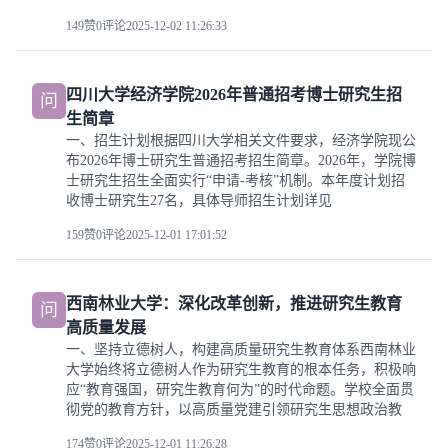
149赞
0评论
2025-12-02 11:26:33
四川大学经济学院2026年普通招考博士研究生招
问
生简章
一、招生计划根据四川大学相关文件要求，经济学院现公
布2026年博士研究生普通招考招生简章。2026年，学院博
士研究生招生全面实行“申请-考核”机制。本年度计划招
收博士研究生27名，具体导师招生计划详见
159赞
0评论
2025-12-01 17:01:52
西南林业大学：深化改革创新，推进研究生教育
问
高质量发展
一、坚持立德树人，构建高质量研究生教育体系西南林业
大学始终将立德树人作为研究生教育的根本任务，积极响
应“教育强国，研究生教育何为”的时代命题。学校全面贯
彻党的教育方针，以高质量党建引领研究生思想政治教
174赞
0评论
2025-12-01 11:26:28