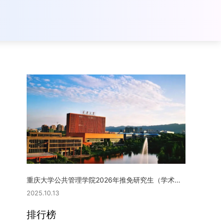
重庆大学公共管理学院2026年推免研究生（学术型硕士）复试实施细则
2025.10.13
排行榜