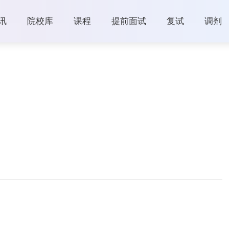
讯
院校库
课程
提前面试
复试
调剂