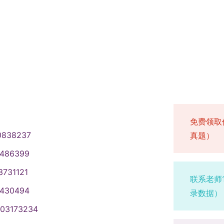
免费领取
0838237
真题）
1486399
3731121
联系老师
1430494
录数据）
003173234