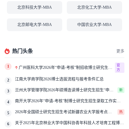
北京科技大学-MBA
北京化工大学-MBA
北京邮电大学-MBA
中国农业大学-MBA
热门头条
更多
官
1
广州医科大学2026年“申请-考核”制招收博士研究生报
方
考公告
江南大学商学院2026博士选拔流程与报考条件汇总
2
兰州大学管理学院2026年硕博连读博士研究生招生“申请-
新
3
考核”实施方案
南开大学2026年“申请-考核”制博士研究生招生录取工作实施
4
细则
2026年全国硕士研究生招生考试新疆农业大学报考点网
热
5
上确认公告
关于2025年北京林业大学中国科协青年科技人才培育工程博士
6
生推荐工作的通知