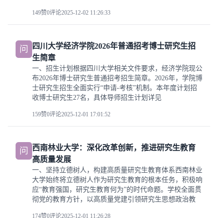
149赞
0评论
2025-12-02 11:26:33
四川大学经济学院2026年普通招考博士研究生招
问
生简章
一、招生计划根据四川大学相关文件要求，经济学院现公
布2026年博士研究生普通招考招生简章。2026年，学院博
士研究生招生全面实行“申请-考核”机制。本年度计划招
收博士研究生27名，具体导师招生计划详见
159赞
0评论
2025-12-01 17:01:52
西南林业大学：深化改革创新，推进研究生教育
问
高质量发展
一、坚持立德树人，构建高质量研究生教育体系西南林业
大学始终将立德树人作为研究生教育的根本任务，积极响
应“教育强国，研究生教育何为”的时代命题。学校全面贯
彻党的教育方针，以高质量党建引领研究生思想政治教
174赞
0评论
2025-12-01 11:26:28