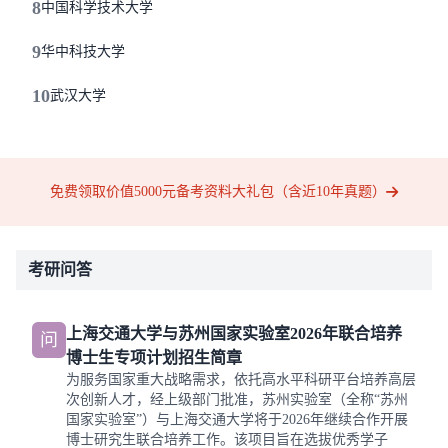
8
中国科学技术大学
9
华中科技大学
10
武汉大学
免费领取价值5000元备考资料大礼包（含近10年真题）
考研问答
上海交通大学与苏州国家实验室2026年联合培养
问
博士生专项计划招生简章
为服务国家重大战略需求，依托高水平科研平台培养高层
次创新人才，经上级部门批准，苏州实验室（全称“苏州
国家实验室”）与上海交通大学将于2026年继续合作开展
博士研究生联合培养工作。该项目旨在选拔优秀学子