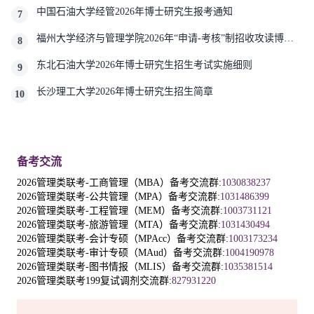
中国石油大学经管2026年博士研究生报考通知
7
福州大学经济与管理学院2026年“申请-考核”制招收攻读博士
8
学位研究生相关要求
东北石油大学2026年博士研究生招生考试实施细则
9
长沙理工大学2026年博士研究生招生简章
10
备考交流
2026管理类联考-工商管理（MBA）备考交流群:
1030838237
2026管理类联考-公共管理（MPA）备考交流群:
1031486399
2026管理类联考-工程管理（MEM）备考交流群:
1003731121
2026管理类联考-旅游管理（MTA）备考交流群:
1031430494
2026管理类联考-会计专硕（MPAcc）备考交流群:
1003173234
2026管理类联考-审计专硕（MAud）备考交流群:
1004190978
2026管理类联考-图书情报（MLIS）备考交流群:
1035381514
2026管理类联考199复试调剂交流群:
827931220