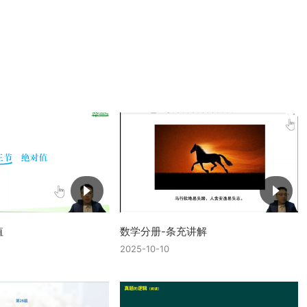
值
数学分册-条充讲解
2025-10-10