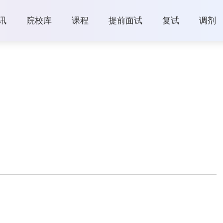
讯
院校库
课程
提前面试
复试
调剂