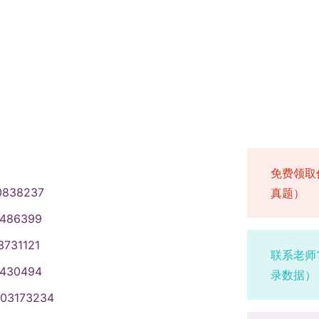
免费领取
0838237
真题）
1486399
3731121
联系老师
1430494
录数据）
003173234