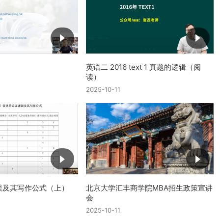
英语二 2016 text 1 真题的逻辑（阅
读）
2025-10-11
误及其写作公式（上）
北京大学汇丰商学院MBA招生政策宣讲
会
2025-10-11