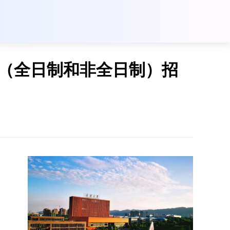
生（全日制和非全日制）招