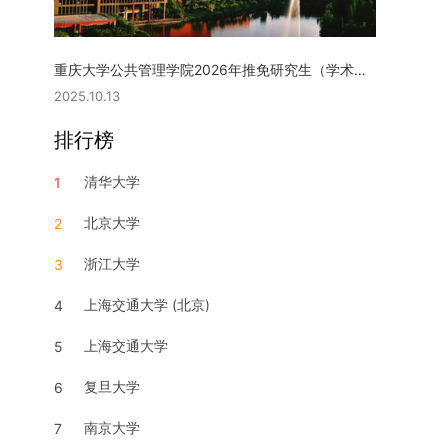
重庆大学公共管理学院2026年推免研究生（学术型硕士）复试实施细则
2025.10.13
排行榜
清华大学
1
北京大学
2
浙江大学
3
上海交通大学 (北京)
4
上海交通大学
5
复旦大学
6
南京大学
7