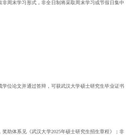
取非周末学习形式，非全日制将采取周末学习或节假日集中
成学位论文并通过答辩，可获武汉大学硕士研究生毕业证书
纳，奖助体系见《武汉大学2025年硕士研究生招生章程》；非