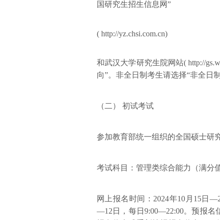
国研究生招生信息网”
( http://yz.chsi.com.cn)
和武汉大学研究生院网站( http://g
向”。非全日制考生请选择“非全日制
（二） 初试考试
参加教育部统一组织的全国硕士研
考试科目：管理类综合能力（满分值2
网上报名时间：2024年10月15日—2
—12日，每日9:00—22:00