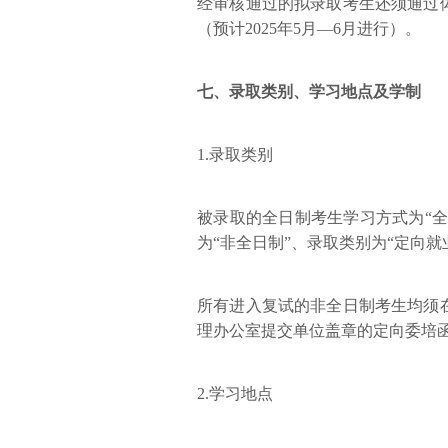
经审核通过的拟录取考生还须通过
（预计2025年5月—6月进行）。
七、录取类别、学习地点及学制
1.录取类别
被录取的全日制考生学习方式为“全
为“非全日制”、录取类别为“定向就
所有进入复试的非全日制考生均须
理办公室提交单位盖章的定向委培
2.学习地点