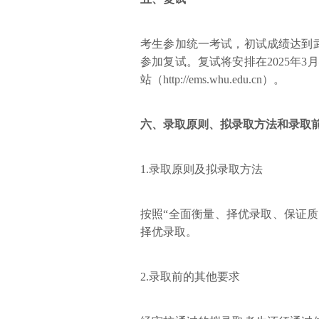
考生参加统一考试，初试成绩达到
参加复试。复试将安排在2025年
站（http://ems.whu.edu.cn）。
六、录取原则、拟录取方法和录取
1.录取原则及拟录取方法
按照“全面衡量、择优录取、保证
择优录取。
2.录取前的其他要求