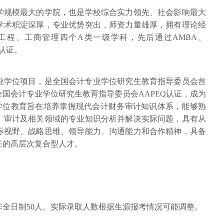
学规模最大的学院，也是学校综合实力领先、社会影响最大
学术积淀深厚，专业优势突出，师资力量雄厚，拥有理论经
工程、工商管理四个A类一级学科，先后通过AMBA、
际认证。
专业学位项目，是全国会计专业学位研究生教育指导委员会首
过全国会计专业学位研究生教育指导委员会AAPEQ认证，成为
学位教育旨在培养掌握现代会计财务审计知识体系，能够熟
、审计及相关领域的专业知识分析并解决实际问题，具有从
际视野、战略思维、领导能力、沟通能力和合作精神，具备
任的高层次复合型人才。
，非全日制50人。实际录取人数根据生源报考情况可能调整。