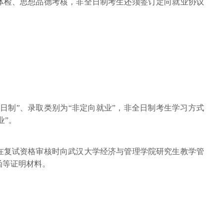
体检、思想品德考核，非全日制考生还须签订定向就业协议
日制”、录取类别为“非定向就业”，非全日制考生学习方式
业”。
在复试资格审核时向武汉大学经济与管理学院研究生教学管
函等证明材料。