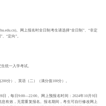
s.whu.edu.cn)。网上报名时全日制考生请选择“全日制”、“非定
”、“定向”。
究生统一入学考试。
00分）、英语（二）（满分值100分）。
8日，每日9:00—22:00。网上预报名时间：2024年10月9日
。预报名信息有效，无需重复报名。报名期间，考生可自行修改网上