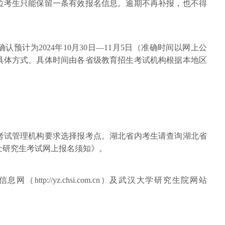
位考生只能保留一条有效报名信息。逾期不再补报，也不得
预计为2024年10月30日—11月5日（准确时间以网上公
具体方式、具体时间由各省级教育招生考试机构根据本地区
考试管理机构要求选择报考点。湖北省内考生请查询湖北省
硕士研究生考试网上报名须知》。
ttp://yz.chsi.com.cn）及武汉大学研究生院网站