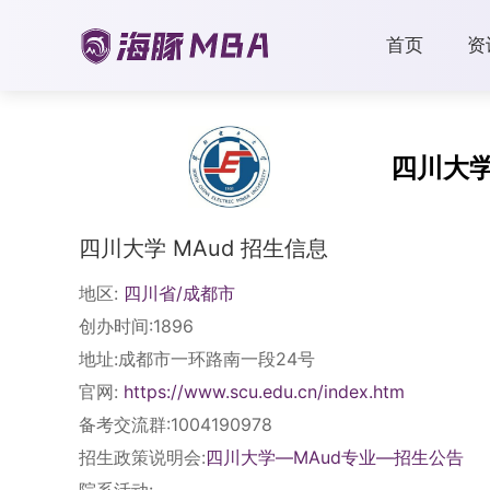
首页
资
四川大
四川大学 MAud 招生信息
地区:
四川省/成都市
创办时间:1896
地址:成都市一环路南一段24号
官网:
https://www.scu.edu.cn/index.htm
备考交流群:1004190978
招生政策说明会:
四川大学—MAud专业—招生公告