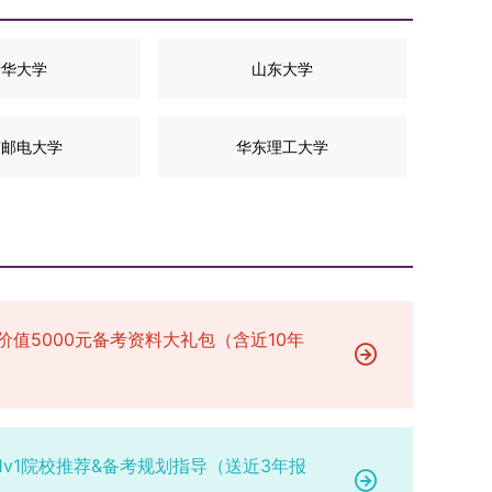
清华大学
山东大学
京邮电大学
华东理工大学
价值5000元备考资料大礼包（含近10年
1v1院校推荐&备考规划指导（送近3年报