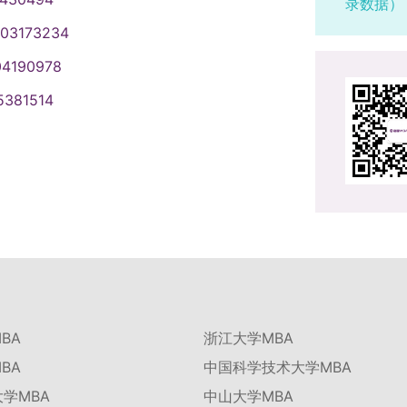
录数据）
003173234
04190978
5381514
BA
浙江大学MBA
BA
中国科学技术大学MBA
学MBA
中山大学MBA