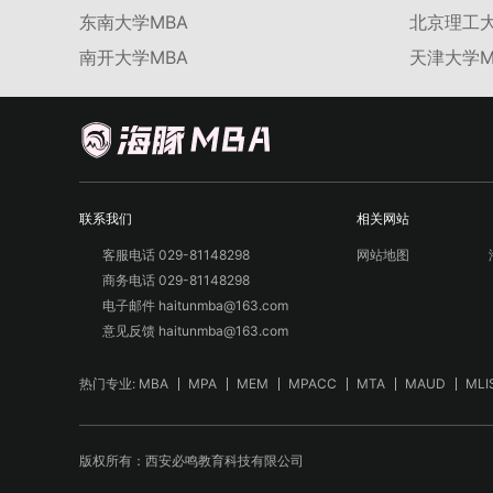
东南大学MBA
北京理工大
南开大学MBA
天津大学M
联系我们
相关网站
客服电话 029-81148298
网站地图
商务电话 029-81148298
电子邮件 haitunmba@163.com
意见反馈 haitunmba@163.com
热门专业:
MBA
MPA
MEM
MPACC
MTA
MAUD
MLI
版权所有：西安必鸣教育科技有限公司