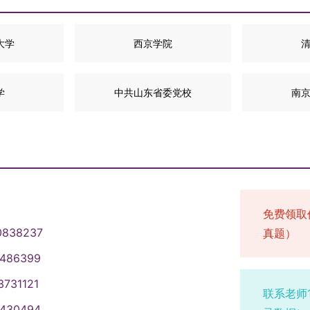
大学
西京学院
学
中共山东省委党校
南
免费领取
0838237
真题）
1486399
3731121
联系老师
1430494