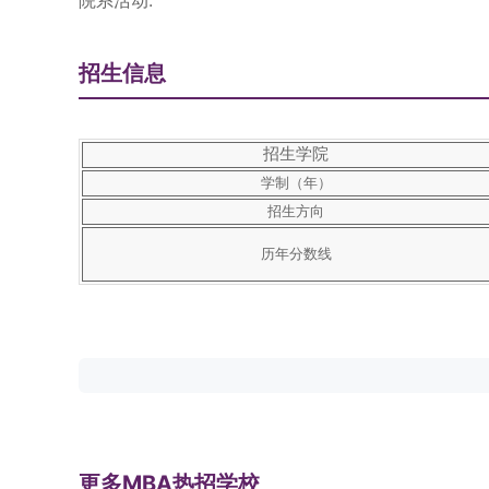
院系活动:
招生信息
招生学院
学制（年）
招生方向
历年分数线
更多MBA热招学校