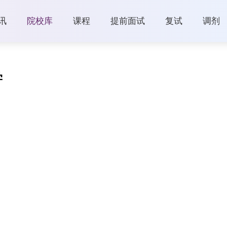
讯
院校库
课程
提前面试
复试
调剂
学