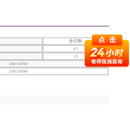
全日制
4.5
15
240/120/60
250/120/60