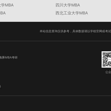
学MBA
四川大学MBA
BA
西北工业大学MBA
本站信息查询仅供参考，具体数据请以学校官网或考试
海豚MBA考研
公
S