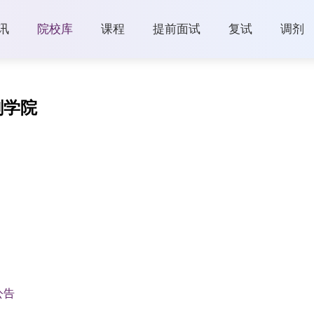
讯
院校库
课程
提前面试
复试
调剂
刷学院
公告