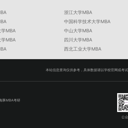
BA
浙江大学MBA
BA
中国科学技术大学MBA
学MBA
中山大学MBA
学MBA
四川大学MBA
BA
西北工业大学MBA
本站信息查询仅供参考，具体数据请以学校官网或考试
海豚MBA考研
公