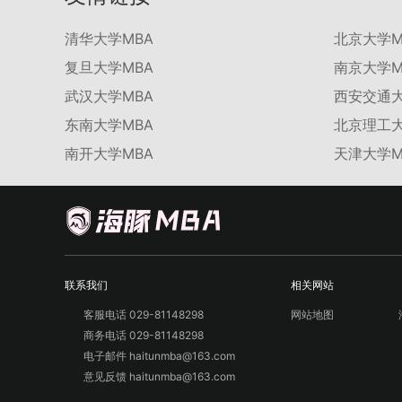
清华大学MBA
北京大学M
复旦大学MBA
南京大学M
武汉大学MBA
西安交通大
东南大学MBA
北京理工大
南开大学MBA
天津大学M
联系我们
相关网站
客服电话 029-81148298
网站地图
商务电话 029-81148298
电子邮件 haitunmba@163.com
意见反馈 haitunmba@163.com