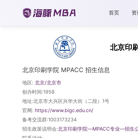
首页
资
北京印
北京印刷学院 MPACC 招生信息
地区:
北京/北京市
创办时间:1958
地址:北京市大兴区兴华大街（二段）1号
官网:
https://www.bigc.edu.cn/
备考交流群:1003173234
招生政策说明会:
北京印刷学院—MPACC专业—招生