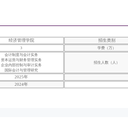
经济管理学院
招生类别
3
学费（万）
会计制度与会计实务
资本运营与财务管理实务
招生人数（人）
企业内部控制与审计实务
国际会计与管理研究
2025年
2024年