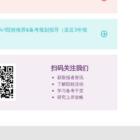
1v1院校推荐&备考规划指导（送近3年报
扫码关注我们
获取报者资讯
了解院校活动
学习备考干货
研究上岸攻略