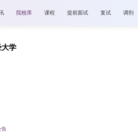
讯
院校库
课程
提前面试
复试
调剂
经大学
公告