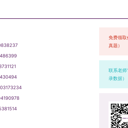
免费领取
0838237
真题）
1486399
3731121
联系老师
1430494
录数据）
003173234
04190978
5381514