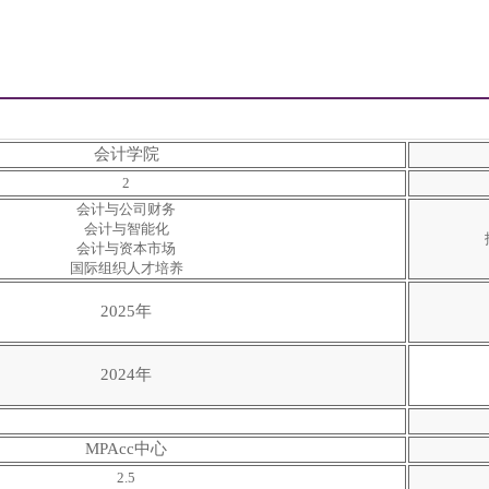
会计学院
2
会计与公司财务
会计与智能化
会计与资本市场
国际组织人才培养
2025年
2024年
MPAcc中心
2.5