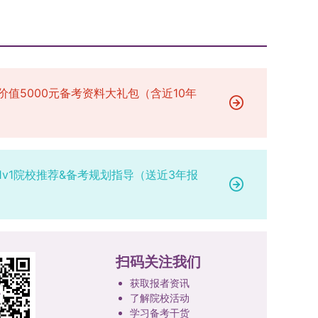
价值5000元备考资料大礼包（含近10年
1v1院校推荐&备考规划指导（送近3年报
扫码关注我们
获取报者资讯
了解院校活动
学习备考干货