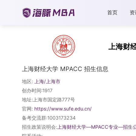
首页
资
上海财
上海财经大学 MPACC 招生信息
地区:
上海/上海市
创办时间:1917
地址:上海市国定路777号
官网:
https://www.sufe.edu.cn/
备考交流群:1003173234
招生政策说明会:
上海财经大学—MPACC专业—招生